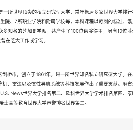
，是一所世界顶尖的私立研究型大学，常年稳居多家世界大学排行
究生院、7所职业学院和附属学校等，本科课程以苛刻的标准、繁
多知名的芝加哥学派，共产生了100位诺奖得主，另有10位菲
主曾在芝大工作或学习。
剑桥市，创立于1861年，是一所世界知名私立研究型大学。在
算机、雷达以及惯性导航系统等科技发展作出了重要贡献。麻省
、U.S. News世界大学排名第二、软科世界大学学术排名第四、泰
泰晤士高等教育世界大学声誉排名世界第二。