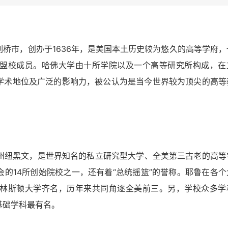
桥市，创办于1636年，是美国本土历史较为悠久的高等学府，
盟校成员。哈佛大学由十所学院以及一个高等研究所构成，在
学术地位及广泛的影响力，被公认为是当今世界较为顶尖的高等
格州纽黑文，是世界知名的私立研究型大学、全美第三古老的高等
的14所创始院校之一，还有着“总统摇篮”的誉称。耶鲁在各个
林斯顿大学齐名，历年来共同角逐全美前三。另，学校众多学
基础学科最有名。