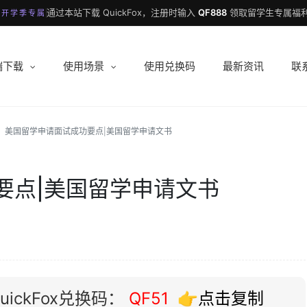
通过本站下载 QuickFox，注册时输入
QF888
领取留学生专属福利
 开学季专属
端下载
使用场景
使用兑换码
最新资讯
联
美国留学申请面试成功要点|美国留学申请文书
要点|美国留学申请文书
ickFox兑换码：
QF51
👉点击复制