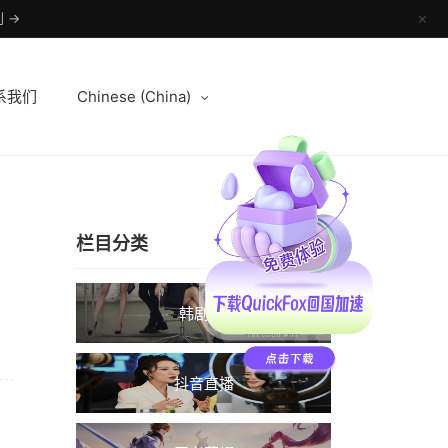
 →
✕
系我们
Chinese (China)
栏目分类
韩剧TV
抖音直播