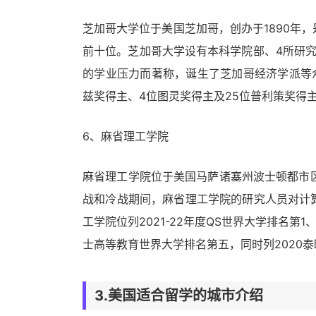
芝加哥大学位于美国芝加哥，创办于1890年
前十位。芝加哥大学设有本科学院部、4所研
的学业压力而著称，诞生了芝加哥经济学派等众
兹奖得主、4位图灵奖得主及25位普利策奖得
6、麻省理工学院
麻省理工学院位于美国马萨诸塞州波士顿都市区
战和冷战期间，麻省理工学院的研究人员对计
工学院位列2021-22年度QS世界大学排名第1
士高等教育世界大学排名第五，同时列2020
3.美国适合留学的城市介绍