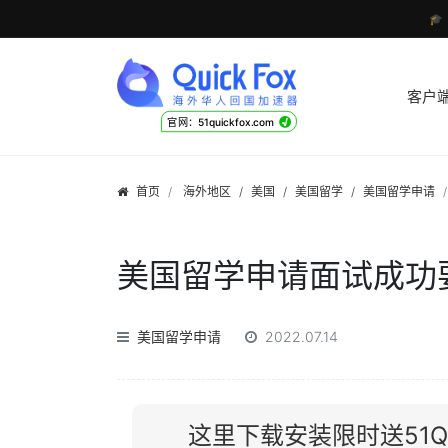

客户
√
官网：51quickfox.com
首页
海外地区
/
美国
/
美国留学
/
美国留学申请
美国留学申请面试成功
美国留学申请
2022.07.14
这里下载安装限时送51Qu