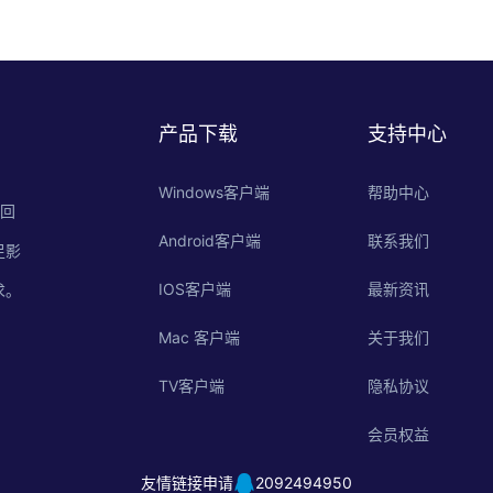
产品下载
支持中心
Windows客户端
帮助中心
的回
Android客户端
联系我们
足影
IOS客户端
最新资讯
求。
Mac 客户端
关于我们
TV客户端
隐私协议
会员权益
友情链接申请
2092494950