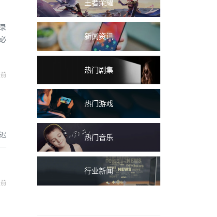
王者荣耀
登录
新闻资讯
L必
热门剧集
天前
热门游戏
延迟
热门音乐
—
行业新闻
天前