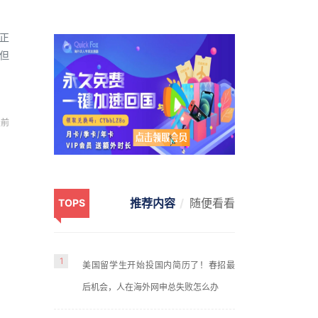
复正
但
天前
推荐内容
随便看看
TOPS
模式
1
美国留学生开始投国内简历了！春招最
疼
后机会，人在海外网申总失败怎么办