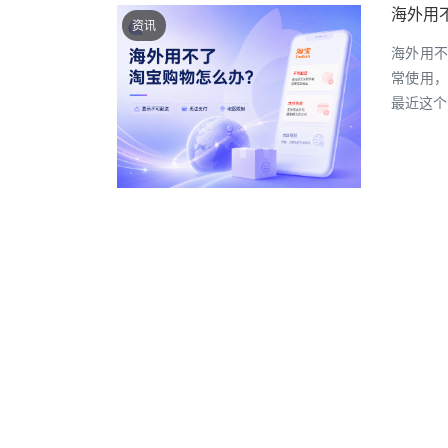
海外用
资讯
海外用不
常使用，
最近这个
海外看
资讯
海外看直
专为实
——追剧