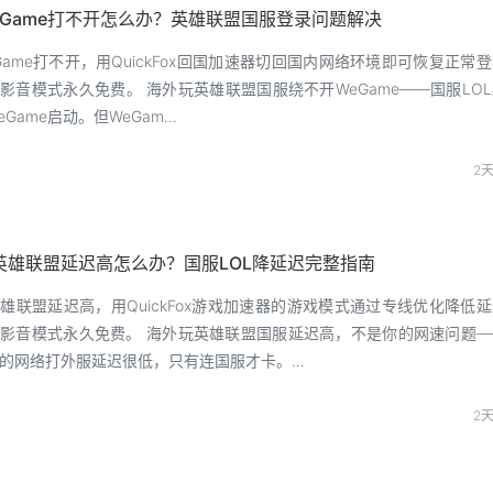
eGame打不开怎么办？英雄联盟国服登录问题解决
Game打不开，用QuickFox回国加速器切回国内网络环境即可恢复正常
影音模式永久免费。 海外玩英雄联盟国服绕不开WeGame——国服LO
eGame启动。但WeGam…
2
英雄联盟延迟高怎么办？国服LOL降延迟完整指南
雄联盟延迟高，用QuickFox游戏加速器的游戏模式通过专线优化降低
影音模式永久免费。 海外玩英雄联盟国服延迟高，不是你的网速问题—
的网络打外服延迟很低，只有连国服才卡。…
2