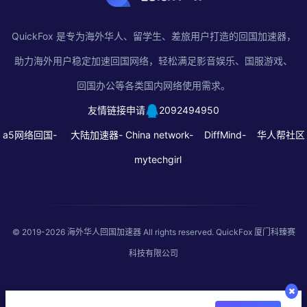
QuickFox 是专为海外华人、留学生、差旅用户打造的回国加速器，
助力海外用户稳定加速回国网络，轻松满足影音娱乐、国服游戏、
回国办公等各类国内网络使用需求。
友情链接申请
2092494950
a5网络回国-
大陆加速器-
China network-
DiffMind-
华人帮社区
mytechgirl
© 2019-2026
海外华人回国加速器
All rights reserved. QuickFox 厦门科臻赛
科技有限公司