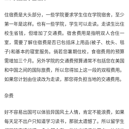
住宿费是大头部分，一些学院要求学生住在学院宿舍，至少
第一年是这样。也有一些学院，学生可以走读。走读生比住
校生省钱，但增加了交通费。宿舍费用是指明双人合住一
室，需要了解住宿费是否已包括床上用品(被子、枕头、毯
子)和基本的寝室服务。倘若您暑期住校，食宿费用的预算
需增加三个月。另外学院的交通费预算通常不包括您在美国
和中国之间的国际旅费，所以您得加上这一段的双程费用。
如果您计划由住读改为走读，那您得负担当地的交通费用。
杂费
好不容易出国可以体验异国风土人情，肯定不能浪费，如果
每天足不出户只知道学习读书，那就太遗憾了。所以留学生