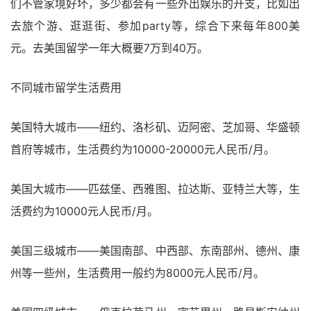
们不管家境好坏，多少都会有一些外出娱乐的开支，比如出
去旅个游、逛逛街、参加party等，综合下来每年800美
元。去美国留学一年大概要7万到40万。
不同城市留学生活费用
美国特大城市――纽约、洛杉矶、迈阿密、芝加哥、华盛顿
首府等城市，生活费约为10000-20000元人民币/月。
美国大城市――匹兹堡、西雅图、拉达斯、亚特兰大等，生
活费约为10000元人民币/月。
美国三级城市――美国南部、中西部、东南部州、德州、康
州等一些州，生活费用一般约为8000元人民币/月。