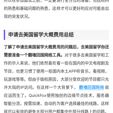
所以在参加面试之前，一定要进行全方位的准备，包括材料
的熟悉和基础问题的熟悉，这样才可以更好的应对可能会出
现的突发状况。
申请去美国留学大概费用总结
了解了申请去美国留学大概费用的问题后，去美国留学你还
需要准备一个翻墙回国网络工具。
对于很多去美国留学和工
作的华人来说，他们依然喜欢看一些在国内的中文电视剧及
节目，也更习惯了使用一些国内本土APP听音乐，看视频，
玩游戏等等。但由于版权原因，大部分受欢迎的节目都只允
许大陆的IP访问。在这样一个大背景下，
翻墙回国网络
就
应运而生了。QuickFox使用独创的边缘节点技术，服务器
智能分流，按需加速，自动的为客户选择最佳的线路，这样
就可以有效的避免大部分用户都集中在部分线路上的问题。