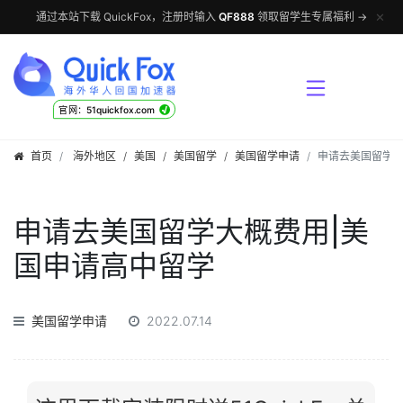
✕
通过本站下载 QuickFox，注册时输入
QF888
领取留学生专属福利 →
√
官网：51quickfox.com
首页
海外地区
/
美国
/
美国留学
/
美国留学申请
申请去美国留学大
申请去美国留学大概费用|美
国申请高中留学
美国留学申请
2022.07.14