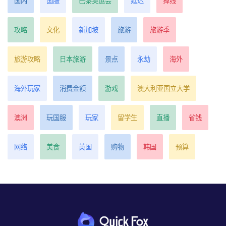
国内
国服
巴黎奥运会
延迟
掉线
攻略
文化
新加坡
旅游
旅游季
旅游攻略
日本旅游
景点
永劫
海外
海外玩家
消费金额
游戏
澳大利亚国立大学
澳洲
玩国服
玩家
留学生
直播
省钱
网络
美食
英国
购物
韩国
预算