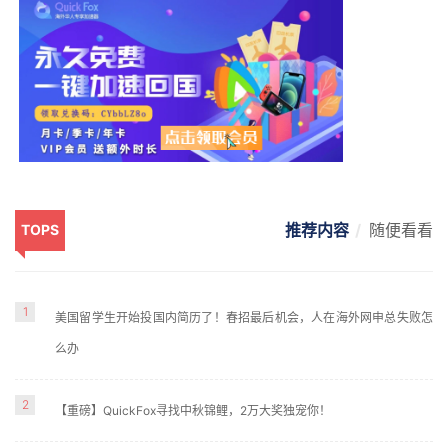
推荐内容
随便看看
TOPS
1
美国留学生开始投国内简历了！春招最后机会，人在海外网申总失败怎
么办
2
【重磅】QuickFox寻找中秋锦鲤，2万大奖独宠你！