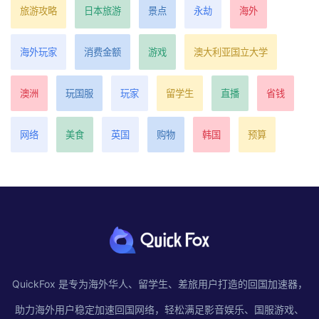
旅游攻略
日本旅游
景点
永劫
海外
海外玩家
消费金额
游戏
澳大利亚国立大学
澳洲
玩国服
玩家
留学生
直播
省钱
网络
美食
英国
购物
韩国
预算
QuickFox 是专为海外华人、留学生、差旅用户打造的回国加速器，
助力海外用户稳定加速回国网络，轻松满足影音娱乐、国服游戏、