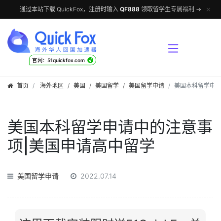
✕
通过本站下载 QuickFox，注册时输入
QF888
领取留学生专属福利 →
√
官网：51quickfox.com
首页
海外地区
/
美国
/
美国留学
/
美国留学申请
美国本科留学申请
美国本科留学申请中的注意事
项|美国申请高中留学
美国留学申请
2022.07.14