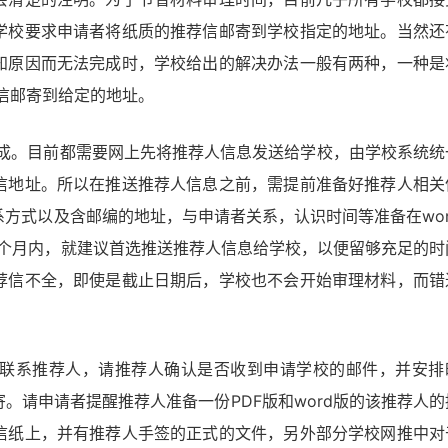
学校要求申请者将纸质的推荐信邮寄到学校指定的地址。当然还
知原因而无法完成时，学校给出的解决办法一般有两种，一种是
信邮寄到给定的地址。
完成。目前都需要网上先将推荐人信息发送给学校，由学校系统统
信地址。所以在推送推荐人信息之前，需提前准备好推荐人相关
方式以及含邮编的地址，与申请者关系，认识时间等准备在wor
1个月内，就建议首选推送推荐人信息给学校，以便留够充足的时
荐信不全，即使是截止日期后，学校也不会开始审理材料，而错
联系推荐人，请推荐人确认是否收到申请学校的邮件，并安排
。请申请者提醒推荐人准备一份PDF版和word版的该推荐人的
信纸上，并有推荐人手签的正式的文件，另外部分学校网推中对