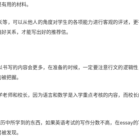
是有用的材料。
长等，可以从他人的角度对学生的各项能力进行客观的评述，更
搞好关系，才能写出好的推荐信。
以书写的内容会更多，在准备的时候，一定要注意行文的逻辑性
的被把握。
学老师和校长，因为语言和数学是入学重点考核的内容，而校长
经历中所学到的东西，如果英语考试的写作分数不高，在essay的
易被发现。