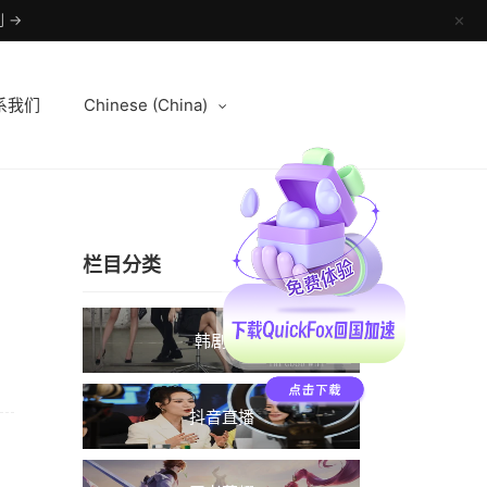
 →
✕
系我们
Chinese (China)
栏目分类
韩剧TV
抖音直播