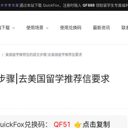
通过本站下载 QuickFox，注册时输入
QF888
领取留学生专属福利
 开学季专属
端下载
使用场景
使用兑换码
最新资讯
联
美国留学推荐信的提交步骤|去美国留学推荐信要求
步骤|去美国留学推荐信要求
ickFox兑换码：
QF51
👉点击复制