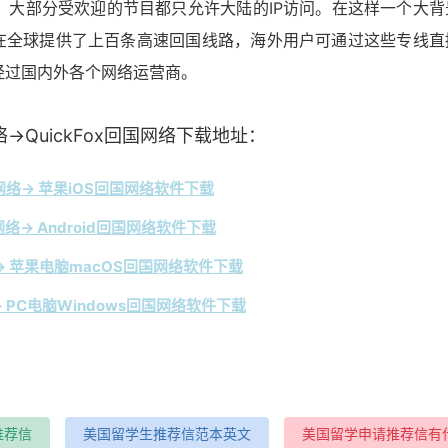
，大部分受欢迎的节目都只允许大陆的IP访问。在这样一个大背
Fox在全球提供了上百条高速回国线路，海外用户可通过这些专线直
经过国内外各个网络运营商。
→QuickFox回国网络下载地址：
络→ 苹果iOS回国网络软件下载
络→ Android回国网络软件下载
 苹果电脑macOS回国网络软件下载
 PC电脑Windows回国网络软件下载
推荐信
美国留学生推荐信范本英文
美国留学申请推荐信有