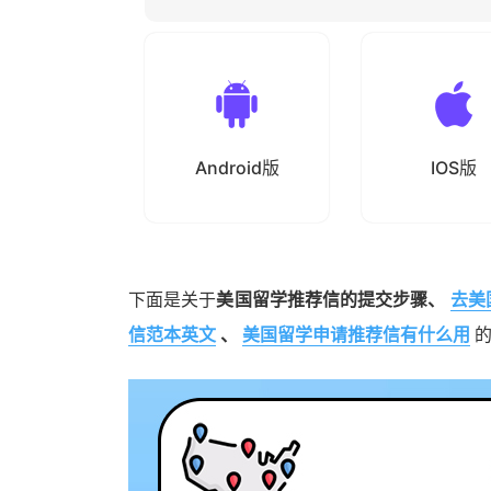
Android版
IOS版
下面是关于
美国留学推荐信的提交步骤、
去美
信范本英文
、
美国留学申请推荐信有什么用