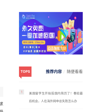
推荐内容
随便看看
TOPS
1
美国留学生开始投国内简历了！春招最
后机会，人在海外网申总失败怎么办
求
受