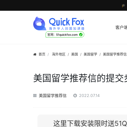

客户
√
官网：51quickfox.com
首页
海外地区
/
美国
/
美国留学
/
美国留学推荐信
美国留学推荐信的提交
美国留学推荐信
2022.07.14
这里下载安装限时送51Qu