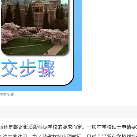
提交步骤
子版还是邮寄纸质版根据学校的要求而定。一般在学校硕士申请要
会清楚的注明。为了节省材料审理时间，目前几乎所有学校都接