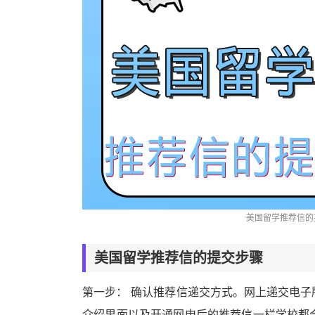
美国留学推荐信的
美国留学推荐信的提交步骤
第一步： 确认推荐信递交方式。网上递交电
介绍里面以及开通网申后的推荐信一栏学校都