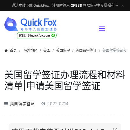
✕
通过本站下载 QuickFox，注册时输入
QF888
领取留学生专属福利 →
√
官网：51quickfox.com
首页
海外地区
/
美国
/
美国留学
/
美国留学签证
美国留学签证办理
美国留学签证办理流程和材料
清单|申请美国留学签证
美国留学签证
2022.07.14