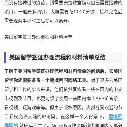
而没有接种过的疫苗，则需要去接种室确认自己需要接种的
项目，一般最多两针，大概需要花10-20分钟，接种完之后
需要观察半小时之后才可以离开。
美国留学签证办理流程和材料清单
美国留学签证办理流程和材料清单总结
了解了美国留学签证办理流程和材料清单的问题后，去美国
留学你还需要准备一个翻墙回国网络工具。
对于很多去美国
留学和工作的华人来说，他们依然喜欢看一些在国内的中文
电视剧及节目，也更习惯了使用一些国内本土APP听音乐，
看视频，玩游戏等等。但由于版权原因，大部分受欢迎的节
目都只允许大陆的IP访问。在这样一个大背景下，
翻墙回
国网络
就应运而生了。QuickFox快速解锁中国国内大部分