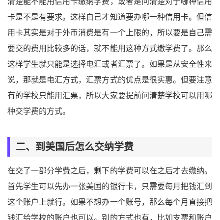
清楚能不能用信用卡缴纳学费，或者是问清楚对于哪种信用
卡是不是有要求。这样自己才知道要办哪一种信用卡。但信
用卡其实是对于外币消费是有一个上限的，所以要是自己需
要交的费用比较多的话，就不能用这种方式缴学费了。那么
这样学生就只能是选择电汇或者汇票了。如果是从安全性来
说，那就是电汇方式，汇票方式的优点是很实惠。但要注意
有的学校只能用汇票，所以大家要提前问清楚学校可以用哪
种交学费的方式。
二、到美国后怎么交纳学费
在交了一部分学费之后，剩下的学费可以在之后才去缴纳。
首先学生可以先办一张美国的银行卡，只需要每月把钱汇到
这个账户上就行。如果不想办一个账号，那么每个月直接把
钱汇给学校的账户也可以。别的方式也有，比如支票和账户