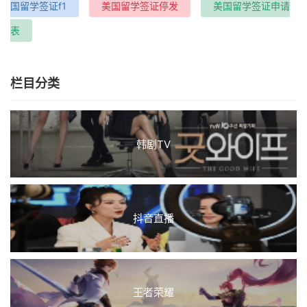
国留学签证f1
美国留学签证停发
美国留学签证申请
表
栏目分类
韩剧TV
抖音直播
王者荣耀