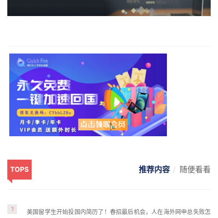
推荐内容
随便看看
TOPS
1
美国留学生开始投国内简历了！春招最后机会，人在海外网申总失败怎