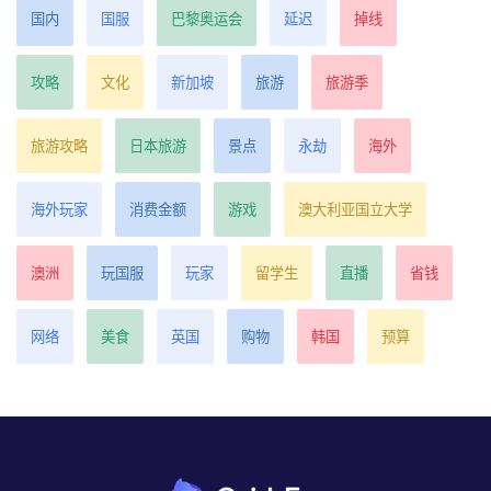
国内
国服
巴黎奥运会
延迟
掉线
攻略
文化
新加坡
旅游
旅游季
旅游攻略
日本旅游
景点
永劫
海外
海外玩家
消费金额
游戏
澳大利亚国立大学
澳洲
玩国服
玩家
留学生
直播
省钱
网络
美食
英国
购物
韩国
预算