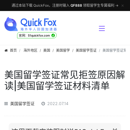
✕
通过本站下载 QuickFox，注册时输入
QF888
领取留学生专属福利 →
√
官网：51quickfox.com
首页
海外地区
/
美国
/
美国留学
/
美国留学签证
美国留学签证常见
美国留学签证常见拒签原因解
读|美国留学签证材料清单
美国留学签证
2022.07.14