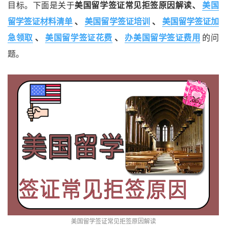
目标。下面是关于
美国留学签证常见拒签原因解读、
美国
留学签证材料清单
、
美国留学签证培训
、
美国留学签证加
急领取
、
美国留学签证花费
、
办美国留学签证费用
的问
题。
美国留学签证常见拒签原因解读