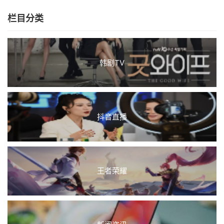
栏目分类
韩剧TV
抖音直播
王者荣耀