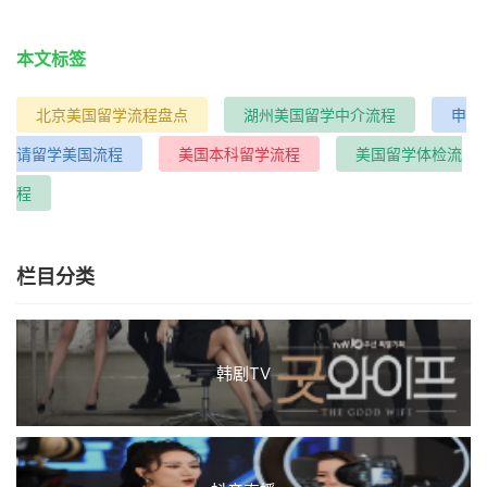
本文标签
北京美国留学流程盘点
湖州美国留学中介流程
申
请留学美国流程
美国本科留学流程
美国留学体检流
程
栏目分类
韩剧TV