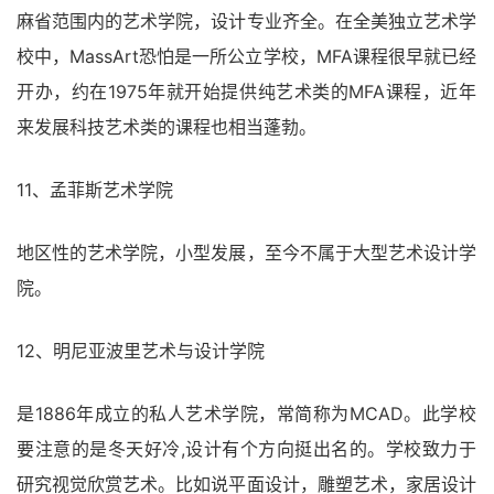
麻省范围内的艺术学院，设计专业齐全。在全美独立艺术学
校中，MassArt恐怕是一所公立学校，MFA课程很早就已经
开办，约在1975年就开始提供纯艺术类的MFA课程，近年
来发展科技艺术类的课程也相当蓬勃。
11、孟菲斯艺术学院
地区性的艺术学院，小型发展，至今不属于大型艺术设计学
院。
12、明尼亚波里艺术与设计学院
是1886年成立的私人艺术学院，常简称为MCAD。此学校
要注意的是冬天好冷,设计有个方向挺出名的。学校致力于
研究视觉欣赏艺术。比如说平面设计，雕塑艺术，家居设计