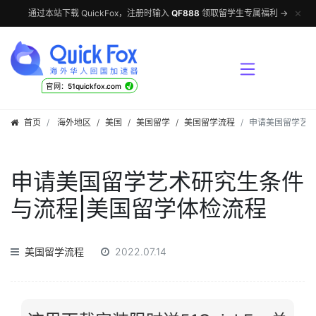
✕
通过本站下载 QuickFox，注册时输入
QF888
领取留学生专属福利 →
√
官网：51quickfox.com
首页
海外地区
/
美国
/
美国留学
/
美国留学流程
申请美国留学艺术
申请美国留学艺术研究生条件
与流程|美国留学体检流程
美国留学流程
2022.07.14