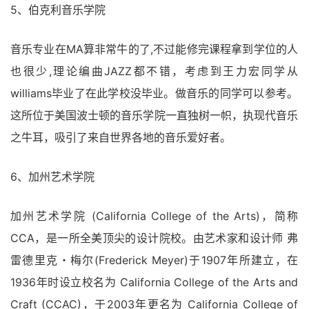
5、伯克利音乐学院
音乐专业在MA算非常牛的了,不过能修完课程拿到学位的人
也很少,理论编曲JAZZ都不错，考虑到王力宏同学从
williams毕业了在此学校没毕业。做音乐的同学可以参考。
这所位于美国波士顿的音乐学院一直独树一帜，执现代音乐
之牛耳，吸引了来自世界各地的音乐爱好者。
6、加州艺术学院
加州艺术学院 (California College of the Arts)，简称
CCA，是一所全美顶尖的设计院校。由艺术家和设计师 弗
雷德里克・梅尔(Frederick Meyer)于1907年所建立，在
1936年时设立校名为 California College of the Arts and
Craft (CCAC)，于2003年更名为 California College of