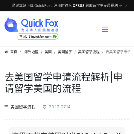
✕
通过本站下载 QuickFox，注册时输入
QF888
领取留学生专属福利 →
√
官网：51quickfox.com
首页
海外地区
/
美国
/
美国留学
/
美国留学流程
去美国留学申请流
去美国留学申请流程解析|申
请留学美国的流程
美国留学流程
2022.07.14