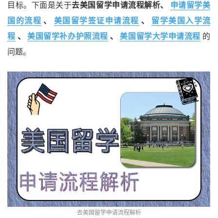
目标。下面是关于
去美国留学申请流程解析、
申请留学美
国的流程
、
美国留学签证申请流程
、
留学美国入学流
程
、
美国留学补办护照流程
、
美国留学大学申请流程
的
问题。
去美国留学申请流程解析