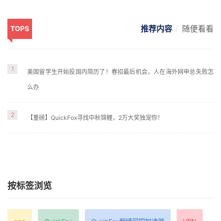
推荐内容
随便看看
TOPS
1
美国留学生开始投国内简历了！春招最后机会，人在海外网申总失败怎
么办
2
【重磅】QuickFox寻找中秋锦鲤，2万大奖独宠你！
按标签浏览