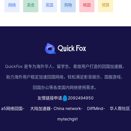
网络
美食
英国
购物
韩国
预算
QuickFox 是专为海外华人、留学生、差旅用户打造的回国加速器，
助力海外用户稳定加速回国网络，轻松满足影音娱乐、国服游戏、
回国办公等各类国内网络使用需求。
友情链接申请
2092494950
a5网络回国-
大陆加速器-
China network-
DiffMind-
华人帮社区
mytechgirl