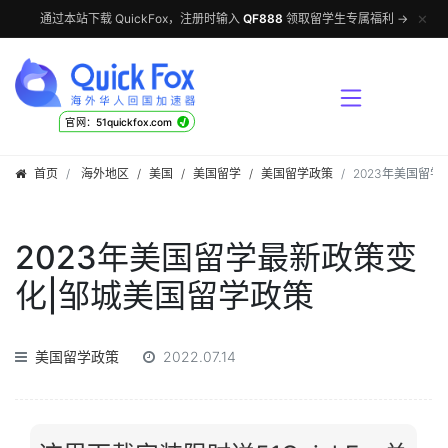
✕
通过本站下载 QuickFox，注册时输入
QF888
领取留学生专属福利 →
√
官网：51quickfox.com
首页
海外地区
/
美国
/
美国留学
/
美国留学政策
2023年美国留
2023年美国留学最新政策变
化|邹城美国留学政策
美国留学政策
2022.07.14