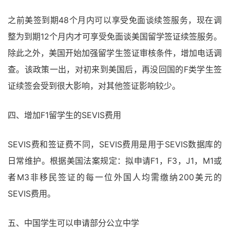
之前美签到期48个月内可以享受免面谈续签服务，现在调
整为到期12个月内才可享受免面谈美国留学签证续签服务。
除此之外，美国开始加强留学生签证审核条件，增加电话调
查。该政策一出，对初来到美国后，再没回国的F类学生签
证续签会受到很大影响，对其他签证影响较少。
四、增加F1留学生的SEVIS费用
SEVIS费和签证费不同，SEVIS费用是用于SEVIS数据库的
日常维护。根据美国法案规定：拟申请F1，F3，J1，M1或
者M3非移民签证的每一位外国人均需缴纳200美元的
SEVIS费用。
五、中国学生可以申请部分公立中学