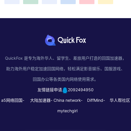
QuickFox 是专为海外华人、留学生、差旅用户打造的回国加速器，
助力海外用户稳定加速回国网络，轻松满足影音娱乐、国服游戏、
回国办公等各类国内网络使用需求。
友情链接申请
2092494950
a5网络回国-
大陆加速器-
China network-
DiffMind-
华人帮社区
mytechgirl