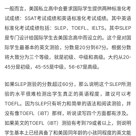
一般而言，美国私立高中会要求国际学生提供两种标准化考
试成绩：SSAT考试成绩和英语标准化考试成绩。其中英语
标准化考试成绩包括：SLEP、TOEFL、IELTS。其中SLEP
是专门设计给国际学生去美国念高中而设立的。这个是对国
际学生最基本的英文测验，分数是20分到67分。根据分数
将大致分为三个等级，就是初级、中级和高级。大约从20-
45分是初级，45-55是中级，56-67是高级。
如果SLEP测验的分数超过60分，那么说明这个SLEP所测
验的水平很难检测出学生真正的英语程度，建议可以考
TOEFL。因为SLEP只有听力和简单的语法和阅读测验，并
没有像TOEFL（iBT）那样，听说读写四个方面都有涉及。
如果英文的TOEFL（iBT）测验有考到79或者以上，则说明
学生基本上已经具备了和美国同年龄的小孩同程度的英文能