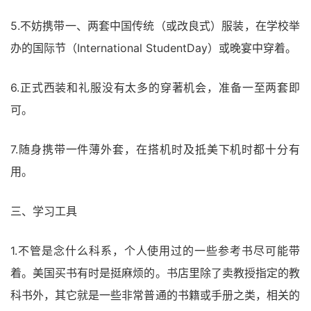
5.不妨携带一、两套中国传统（或改良式）服装，在学校举
办的国际节（International StudentDay）或晚宴中穿着。
6.正式西装和礼服没有太多的穿著机会，准备一至两套即
可。
7.随身携带一件薄外套，在搭机时及抵美下机时都十分有
用。
三、学习工具
1.不管是念什么科系，个人使用过的一些参考书尽可能带
着。美国买书有时是挺麻烦的。书店里除了卖教授指定的教
科书外，其它就是一些非常普通的书籍或手册之类，相关的