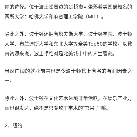
你的选择。位于波士顿周边的剑桥市可坐落着美国最知名的
两所大学：哈佛大学和麻省理工学院（MIT）。
除此之外，波士顿还拥有塔夫斯大学、波士顿学院、波士顿
大学、布兰迪斯大学和东北大学等全美Top50的学校。以教
育资源来说，波士顿绝对是北美城市中的人生赢家。
当然广阔的就业前景也是令波士顿榜上有名的有利因素之
一。
除此之外，波士顿在文化艺术领域非常活跃，在娱乐产业方
面也很发达，绝不是只专攻于学术的“书呆子”哦。
2、纽约