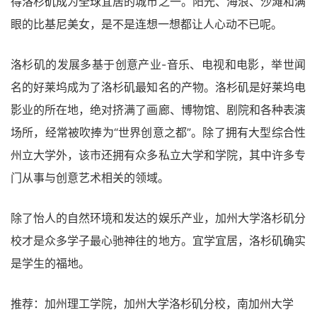
得洛杉矶成为全球宜居的城市之一。阳光、海浪、沙滩和满
眼的比基尼美女，是不是连想一想都让人心动不已呢。
洛杉矶的发展多基于创意产业-音乐、电视和电影，举世闻
名的好莱坞成为了洛杉矶最知名的产物。洛杉矶是好莱坞电
影业的所在地，绝对挤满了画廊、博物馆、剧院和各种表演
场所，经常被吹捧为“世界创意之都”。除了拥有大型综合性
州立大学外，该市还拥有众多私立大学和学院，其中许多专
门从事与创意艺术相关的领域。
除了怡人的自然环境和发达的娱乐产业，加州大学洛杉矶分
校才是众多学子最心驰神往的地方。宜学宜居，洛杉矶确实
是学生的福地。
推荐：加州理工学院，加州大学洛杉矶分校，南加州大学