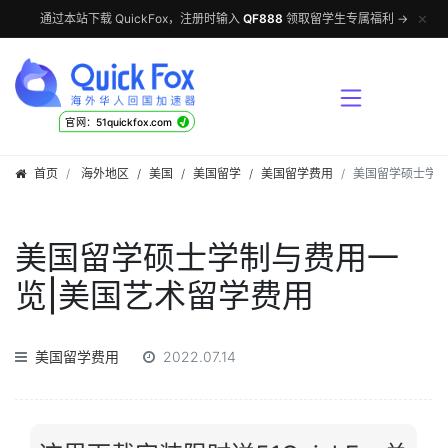
✕
通过本站下载 QuickFox，注册时输入
QF888
领取留学生专属福利 →
√
官网：51quickfox.com
首页
海外地区
/
美国
/
美国留学
/
美国留学费用
美国留学硕士学制
美国留学硕士学制与费用一
览|美国艺术留学费用
美国留学费用
2022.07.14