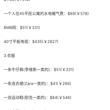
一个人住45平民公寓的水电暖气费：$89(￥578)
8MB网：$51(￥331)
40寸平板电视：$435(￥2827)
3.衣服
一条牛仔裤(李维斯一类的)：$51(￥331)
一条连衣裙(Zara一类的)：$41(￥266)
一双运动鞋(耐克一类的)：$84(￥546)