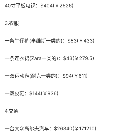
40寸平板电视：$404(￥2626)
3.衣服
一条牛仔裤(李维斯一类的)：$53(￥433)
一条连衣裙(Zara一类的)：$43(￥279.5)
一双运动鞋(耐克一类的)：$94(￥611)
一双皮鞋：$144(￥936)
4.交通
一台大众高尔夫汽车：$26340(￥171210)