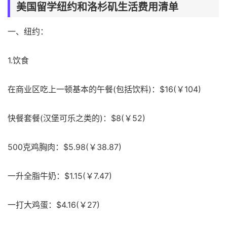
美国留学纽约和洛杉矶生活费用清单
一、纽约：
1.饮食
在商业区吃上一顿基本的午餐(包括饮料)：$16(￥104)
快餐套餐(汉堡可乐之类的)：$8(￥52)
500克鸡胸肉：$5.98(￥38.87)
一升全脂牛奶：$1.15(￥7.47)
一打大鸡蛋：$4.16(￥27)