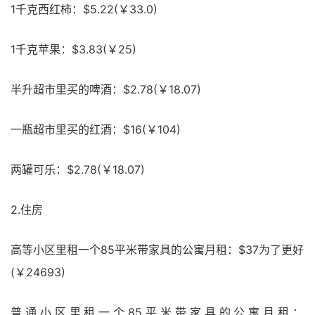
1千克西红柿：$5.22(￥33.0)
1千克苹果：$3.83(￥25)
半升超市里买的啤酒：$2.78(￥18.07)
一瓶超市里买的红酒：$16(￥104)
两罐可乐：$2.78(￥18.07)
2.住房
高等小区里租一个85平米带家具的公寓月租：$37为了更好
(￥24693)
普通小区里租一个85平米带家具的公寓月租：