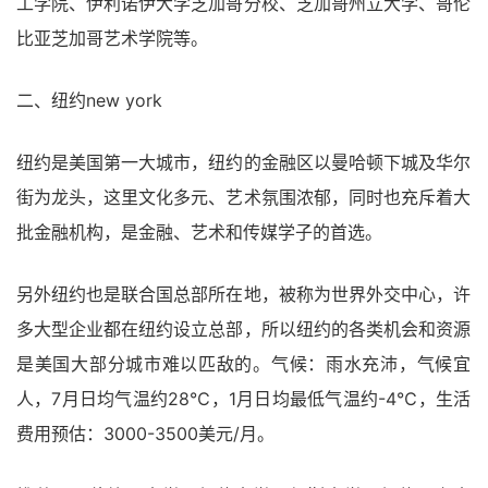
工学院、伊利诺伊大学芝加哥分校、芝加哥州立大学、哥伦
比亚芝加哥艺术学院等。
二、纽约new york
纽约是美国第一大城市，纽约的金融区以曼哈顿下城及华尔
街为龙头，这里文化多元、艺术氛围浓郁，同时也充斥着大
批金融机构，是金融、艺术和传媒学子的首选。
另外纽约也是联合国总部所在地，被称为世界外交中心，许
多大型企业都在纽约设立总部，所以纽约的各类机会和资源
是美国大部分城市难以匹敌的。气候：雨水充沛，气候宜
人，7月日均气温约28℃，1月日均最低气温约-4℃，生活
费用预估：3000-3500美元/月。