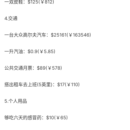
一双皮鞋：$125(￥812)
4.交通
一台大众高尔夫汽车：$25161(￥163546)
一升汽油：$0.9(￥5.85)
公共交通月票：$89(￥578)
搭出租车去上班(5英里)：$17(￥110)
5.个人用品
够吃六天的感冒药：$10(￥65)