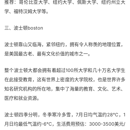
推荐：哥伦比亚大学、纽约大学、佩斯大学、纽约州立大
学、福特汉姆大学等。
三、波士顿boston
波士顿靠山又临海，紧邻纽约，拥有令人称羡的地理位置，
是美国最古老、最有文化价值的城市之一。
整个波士顿大都会拥有着超过100所大学和几十万名大学生
在此接受教育，这有世界上密度的大学院校，也是世界许多
知名研究机构的所在地，集中了海量的教育、文化、艺术、
医疗和就业资源。
波士顿四季分明，冬季寒冷多雪，7月日均气温约28℃，1
月日均最低气温约-6℃，生活费用预估：3000-3500美元/