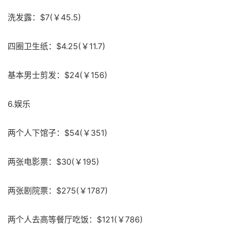
洗发露：$7(￥45.5)
四圈卫生纸：$4.25(￥11.7)
基本男士剪发：$24(￥156)
6.娱乐
两个人下馆子：$54(￥351)
两张电影票：$30(￥195)
两张剧院票：$275(￥1787)
两个人去高等餐厅吃饭：$121(￥786)