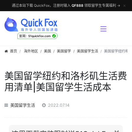
✕
通过本站下载 QuickFox，注册时输入
QF888
领取留学生专属福利 →
√
官网：51quickfox.com
首页
海外地区
/
美国
/
美国留学
/
美国留学生活
美国留学纽约和洛
美国留学纽约和洛杉矶生活费
用清单|美国留学生活成本
美国留学生活
2022.07.14