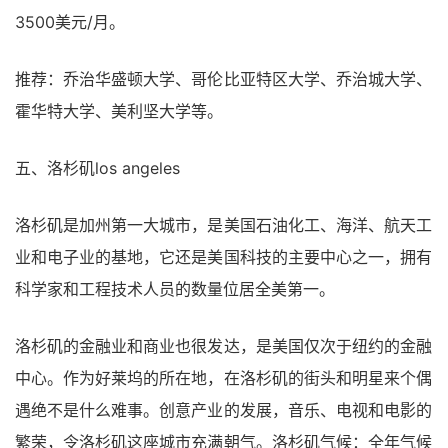
3500美元/月。
推荐：乔治华盛顿大学、哥伦比亚特区大学、乔治城大学、
霍华特大学、美利坚大学等。
五、洛杉矶los angeles
洛杉矶是加州第一大城市，是美国石油化工、海洋、航天工
业和电子业的基地，它还是美国科技的主要中心之一，拥有
科学家和工程技术人员的数量位居全美第一。
洛杉矶的金融业和商业也很发达，是美国仅次于纽约的金融
中心。作为好莱坞的所在地，在洛杉矶的街头和明星来个偶
遇绝不是什么难事。创意产业的发展，音乐、电视和电影的
繁荣，令洛杉矶这座城市充满朝气。洛杉矶气候：全年气候