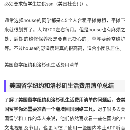
必须要求留学生提供ssn（美国社会码）。
通常选择house的同学都是4.5个人合租平摊房租，平摊下
来就很划算了。人均700左右每月。但是house也有麻烦之
处，后期的维修保养都是要自己操心的，草坪要经常维护
等。不过house的舒适度是真的很高高，适合小团队居住。
美国留学纽约和洛杉矶生活费用清单
美国留学纽约和洛杉矶生活费用清单总结
了解了美国留学纽约和洛杉矶生活费用清单的问题后，去美
国留学你还需要准备一个翻墙回国网络工具。
对于很多去美
国留学和工作的华人来说，他们依然喜欢看一些在国内的中
文电视剧及节目，也更习惯了使用一些国内本土APP听音