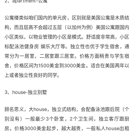
2、apartment-公寓
公寓楼类似咱们国内的单元房，区别就是美国公寓是木质结
构，而且层高不会超过五层（以加州为例）美国公寓跟国内
小区类似，以物业管理的小区是模式。舒适度非常高，小区
标配泳池健身房 娱乐大厅等。独立性也优于学生宿舍，通
常分为一居室，二居室跟三居室。价格方面稍贵与学生宿
舍，价格区间为1500美金到3000美金。适合在美国两年以
上或者独立性良好的同学。
3、house-独立别墅
顾名思义，大house，独立式结构，会配备泳池跟后院（个
别没有）一般最少3个卧室，2个卫生间，独立客厅跟厨
房。价格3000美金起步，越大越贵，一般私人house出租