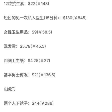
12粒抗生素：$22(￥143)
短暂的见一次私人医生(15分钟)：$130(￥845)
女性卫生用品：$9(￥58.5)
洗发露：$5.78(￥45.5)
四圈卫生纸：$4.25(￥27)
基本男士剪发：$21(￥136.5)
6.娱乐
两个人下馆子：$44(￥286)