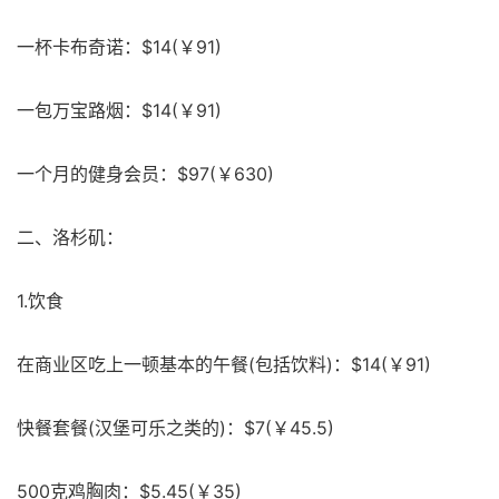
一杯卡布奇诺：$14(￥91)
一包万宝路烟：$14(￥91)
一个月的健身会员：$97(￥630)
二、洛杉矶：
1.饮食
在商业区吃上一顿基本的午餐(包括饮料)：$14(￥91)
快餐套餐(汉堡可乐之类的)：$7(￥45.5)
500克鸡胸肉：$5.45(￥35)