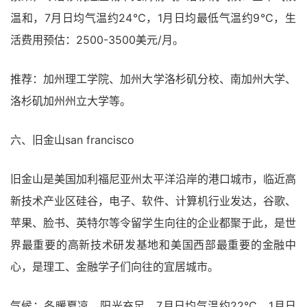
温和，7月日均气温约24℃，1月日均最低气温约9℃，生
活费用预估：2500-3500美元/月。
推荐：加州理工学院、加州大学洛杉矶分校、南加州大学、
洛杉矶加州州立大学等。
六、旧金山san francisco
旧金山是美国加利福尼亚州太平洋沿岸的港口城市，临近高
新技术产业区硅谷，电子、软件、计算机行业发达，谷歌、
苹果、脸书、英特尔等令留学生向往的企业都聚于此，是世
界最重要的高新技术研发基地和美国西部最重要的金融中
心，是理工、金融学子们向往的宜居城市。
气候：冬暖夏凉，阳光充足，7月日均气温约22℃，1月日