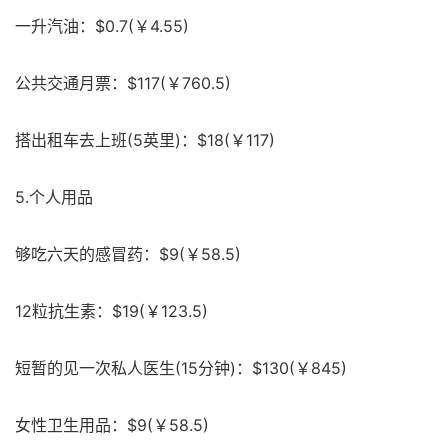
一升汽油：$0.7(￥4.55)
公共交通月票：$117(￥760.5)
搭出租车去上班(5英里)：$18(￥117)
5.个人用品
够吃六天的感冒药：$9(￥58.5)
12粒抗生素：$19(￥123.5)
短暂的见一次私人医生(15分钟)：$130(￥845)
女性卫生用品：$9(￥58.5)