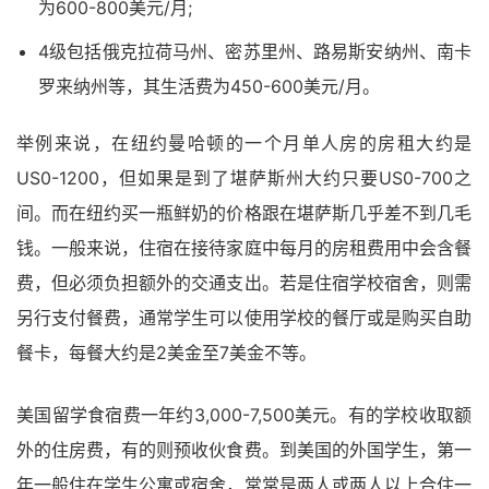
为600-800美元/月;
4级包括俄克拉荷马州、密苏里州、路易斯安纳州、南卡
罗来纳州等，其生活费为450-600美元/月。
举例来说，在纽约曼哈顿的一个月单人房的房租大约是
US0-1200，但如果是到了堪萨斯州大约只要US0-700之
间。而在纽约买一瓶鲜奶的价格跟在堪萨斯几乎差不到几毛
钱。一般来说，住宿在接待家庭中每月的房租费用中会含餐
费，但必须负担额外的交通支出。若是住宿学校宿舍，则需
另行支付餐费，通常学生可以使用学校的餐厅或是购买自助
餐卡，每餐大约是2美金至7美金不等。
美国留学食宿费一年约3,000-7,500美元。有的学校收取额
外的住房费，有的则预收伙食费。到美国的外国学生，第一
年一般住在学生公寓或宿舍，常常是两人或两人以上合住一