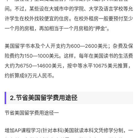
间。不过，某些设在大城市中的学院、大学及语言学校等允
许学生在校外找较便宜的住房。在校外租房一般要预付至少
一个月的房租，再加相当于一个月房租的“押金”。
美国留学书本及个人开支约为600―2600美元；杂费及保
险费约为150―1000美元。这样，每年在美国读书的生活费
大约为6750―14600美元，按中等水平10675美元推算，
约折算成9万元人民币。
2.节省美国留学费用途径
节省美国留学费用途径一
增加AP课程学习(针对本科)美国就读本科文凭修学分制，一