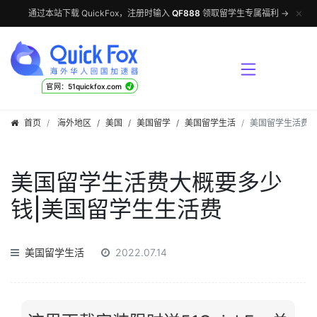
✕
通过本站下载 QuickFox，注册时输入
QF888
领取留学生专属福利 →
√
官网：51quickfox.com
首页
海外地区
/
美国
/
美国留学
/
美国留学生活
美国留学生活费大
美国留学生活费大概要多少
钱|美国留学生生活费
美国留学生活
2022.07.14