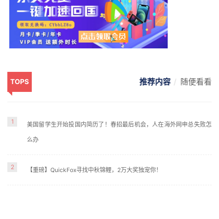
推荐内容
随便看看
TOPS
1
美国留学生开始投国内简历了！春招最后机会，人在海外网申总失败怎
么办
2
【重磅】QuickFox寻找中秋锦鲤，2万大奖独宠你！