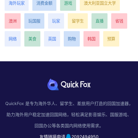
海外玩家
消费金额
游戏
澳大利亚国立大学
澳洲
玩国服
玩家
留学生
直播
省钱
网络
美食
英国
购物
韩国
预算
QuickFox 是专为海外华人、留学生、差旅用户打造的回国加速器，
助力海外用户稳定加速回国网络，轻松满足影音娱乐、国服游戏、
回国办公等各类国内网络使用需求。
友情链接申请
2092494950