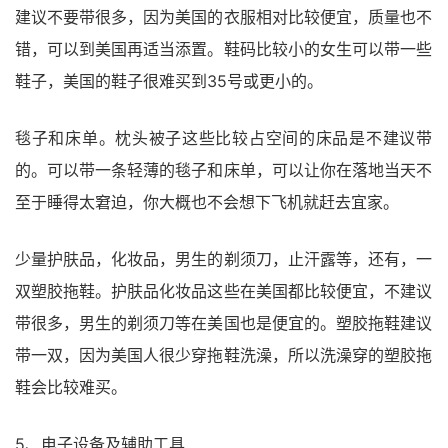
建议不要带很多，因为美国的衣服相对比较便宜，质量也不
错，可以到美国再适当添置。鞋码比较小的女生可以带一些
鞋子，美国的鞋子很难买到35号或更小的。
毯子和床单。枕头被子这些比较占空间的床品是不建议带
的。可以带一条轻薄的毯子和床单，可以让你在落地当天不
至于睡得太窘迫，你大概也不会想下飞机就赶去宜家。
少量护肤品，化妆品，男生的剃须刀，止汗露等，还有，一
双塑胶拖鞋。护肤品化妆品这些在美国都比较便宜，不建议
带很多，男生的剃须刀等在美国也是便宜的。塑胶拖鞋建议
带一双，因为美国人很少穿拖鞋洗澡，所以洗澡穿的塑胶拖
鞋会比较难买。
5、电子设备及辅助工具