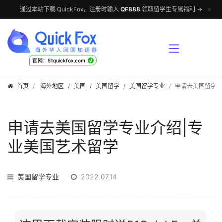
✕
通过本站下载 QuickFox，注册时输入
QF888
领取留学生专属福利 →
√
官网：51quickfox.com
首页
海外地区
/
美国
/
美国留学
/
美国留学专业
申请去美国留学专
申请去美国留学专业介绍|专
业美国艺术留学
美国留学专业
2022.07.14