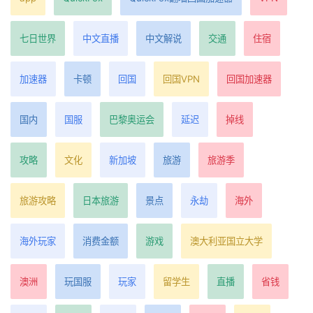
七日世界
中文直播
中文解说
交通
住宿
加速器
卡顿
回国
回国VPN
回国加速器
国内
国服
巴黎奥运会
延迟
掉线
攻略
文化
新加坡
旅游
旅游季
旅游攻略
日本旅游
景点
永劫
海外
海外玩家
消费金额
游戏
澳大利亚国立大学
澳洲
玩国服
玩家
留学生
直播
省钱