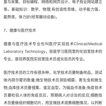
复与采集、目标编程、网络和网页设计、电子商业网站建立
等。基础知识：数学、物理;有创造性思维，动手能力强，
能熬夜，体力好(经常搬动设备)。
7、健康与医疗技术
健康与医疗技术专业也叫医疗实验技术Clinical/Medical
Laboratory Technology，就是学习医院里的化验室技术的
专业，是培养医院实验室技术员或化验员的专业。
医疗技术员的工作有很多种，化学技术员要制备样品，测试
体内荷尔蒙的数量;微生物技术员测验细菌、寄生虫和微生
物;血库技术员要搜集、鉴定血型，为输血作准备;免疫技术
员要检验人体的免疫反应，预期病人对诊治的反应;细胞技
术员要做组织细胞切片，用显微技术观察细胞情况，以判断