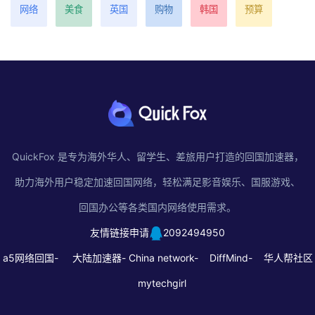
网络
美食
英国
购物
韩国
预算
QuickFox 是专为海外华人、留学生、差旅用户打造的回国加速器，
助力海外用户稳定加速回国网络，轻松满足影音娱乐、国服游戏、
回国办公等各类国内网络使用需求。
友情链接申请
2092494950
a5网络回国-
大陆加速器-
China network-
DiffMind-
华人帮社区
mytechgirl