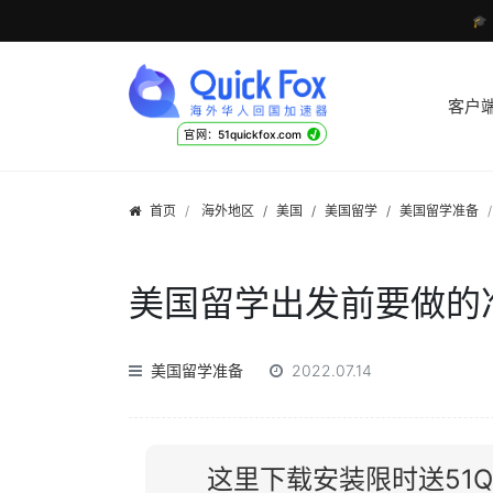

客户
√
官网：51quickfox.com
首页
海外地区
/
美国
/
美国留学
/
美国留学准备
美国留学出发前要做的
美国留学准备
2022.07.14
这里下载安装限时送51Qu