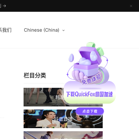
 →
✕
系我们
Chinese (China)
栏目分类
韩剧TV
抖音直播