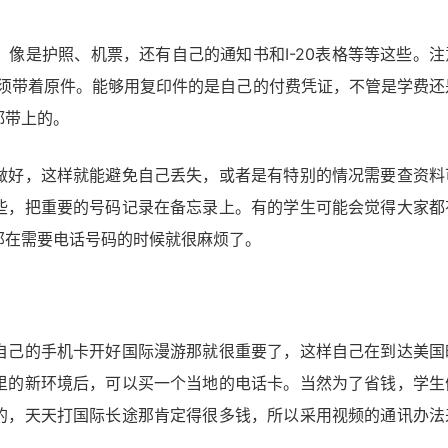
像是护照、机票，还有自己的通知书和I-20表格等等这些。注
必须带着原件。能够用复印件的是自己的付费凭证，不管是学费还
都带上的。
做好，这样就能避免自己丢失，或者是有特别的情况需要查资料
些，把重要的号码记录在备忘录上。有的学生可能会觉得大家都
那在需要电话号码的时候就很麻烦了。
自己的手机卡开好国际漫游那就很重要了，这样自己在到达美国
里的新环境后，可以买一个当地的电话卡。当然为了省钱，学生
的，天天打国际长途那肯定得很多钱，所以采用视频的通讯办法