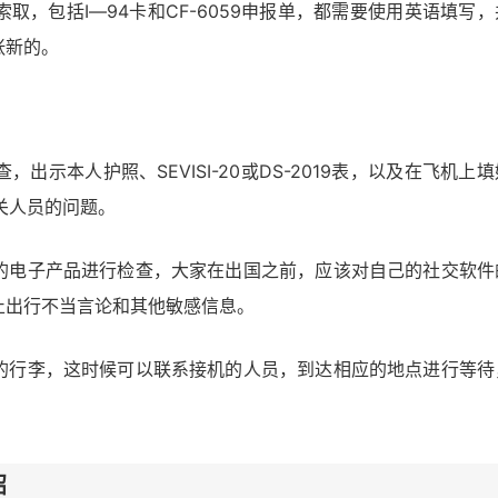
，包括I―94卡和CF-6059申报单，都需要使用英语填写，
张新的。
示本人护照、SEVISI-20或DS-2019表，以及在飞机上填
海关人员的问题。
的电子产品进行检查，大家在出国之前，应该对自己的社交软件
止出行不当言论和其他敏感信息。
的行李，这时候可以联系接机的人员，到达相应的地点进行等待
绍