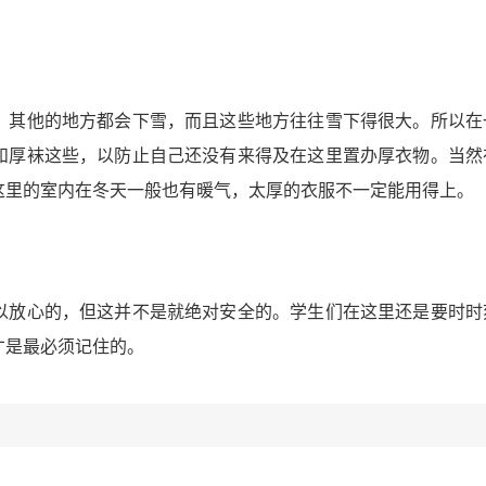
，其他的地方都会下雪，而且这些地方往往雪下得很大。所以在
和厚袜这些，以防止自己还没有来得及在这里置办厚衣物。当然
这里的室内在冬天一般也有暖气，太厚的衣服不一定能用得上。
以放心的，但这并不是就绝对安全的。学生们在这里还是要时时
才是最必须记住的。