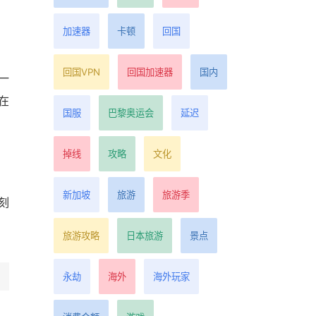
加速器
卡顿
回国
回国VPN
回国加速器
国内
一
在
国服
巴黎奥运会
延迟
掉线
攻略
文化
新加坡
旅游
旅游季
刻
旅游攻略
日本旅游
景点
永劫
海外
海外玩家