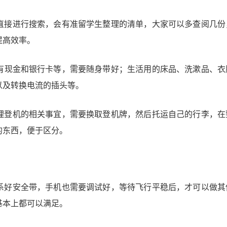
直接进行搜索，会有准留学生整理的清单，大家可以多查阅几份
提高效率。
有现金和银行卡等，需要随身带好；生活用的床品、洗漱品、衣
以及转换电流的插头等。
理登机的相关事宜，需要换取登机牌，然后托运自己的行李，在
的东西，便于区分。
系好安全带，手机也需要调试好，等待飞行平稳后，才可以做其
基本上都可以满足。