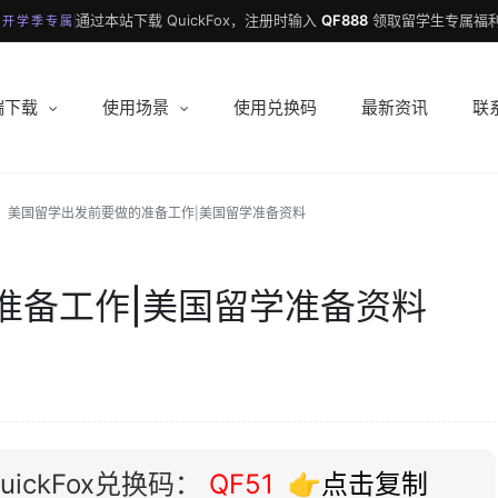
通过本站下载 QuickFox，注册时输入
QF888
领取留学生专属福利
 开学季专属
端下载
使用场景
使用兑换码
最新资讯
联
美国留学出发前要做的准备工作|美国留学准备资料
准备工作|美国留学准备资料
ickFox兑换码：
QF51
👉点击复制