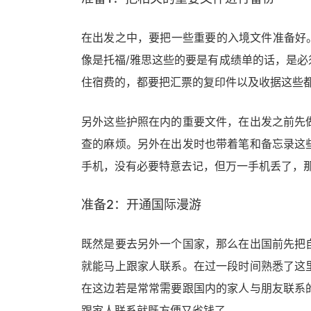
在出发之中，要把一些重要的入境文件准备好。
像是托福/雅思这些的要是有成绩单的话，是
住宿费的，都要把汇票的复印件以及收据这些
另外这些护照在内的重要文件，在出发之前先
查的麻烦。另外在出发时也带着笔和备忘录这
手机，没有必要特意去记，但万一手机丢了，
准备2：开通国际漫游
既然是要去另外一个国家，那么在出国前先把
就能马上跟家人联系。在过一段时间熟悉了这
在这边若是常常需要跟国内的家人与朋友联系
跟家人联系就既方便又省钱了。