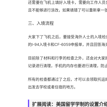
还需要在飞机上填好入境卡，需要向工作人员索取
且不能够进行涂改，如果填错了可以重新拿一
三、入境流程
大家下了飞机之后，要接受海外人士的入境检查，出
的I-94入境卡和CF-6059申报单，并且回答
目前除了材料和行李的检查之外，还会对大家
记录进行清理，手机的内存也要进行清理，防
所有的检查都通过了之后，才可以去领取托运
出发去学校或者住宿的地方。
扩展阅读：美国留学学制的设置介