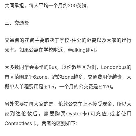
共同承担，每人平均一个月约200英镑。
三、交通费
交通费的花费主要取决于学校-住处的距离以及大家的出行
频率。如果公寓在学校附近，Walking即可。
大多数同学会乘坐的Bus，以伦敦地区为例，Londonbus的
市区范围是1-6zone，跨的zone越多，交通费用便越贵，大
概单人单程费用是￡1.5，一个月的公交费是￡120。
另外需要提醒大家的是，伦敦公交车上不接受现金，所以大
家到达伦敦后，需要购买Oyster卡(可充值)或者使用
Contactless卡，两者的区别如下：