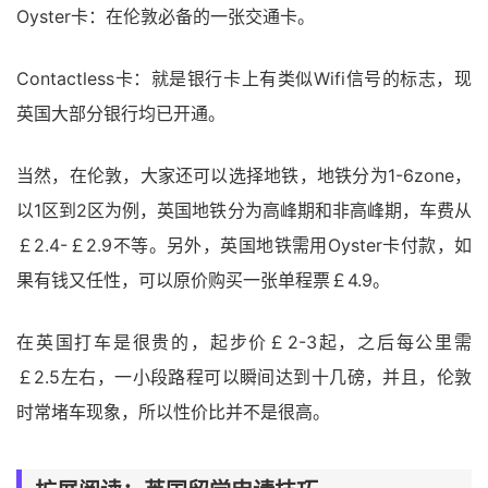
Oyster卡：在伦敦必备的一张交通卡。
Contactless卡：就是银行卡上有类似Wifi信号的标志，现
英国大部分银行均已开通。
当然，在伦敦，大家还可以选择地铁，地铁分为1-6zone，
以1区到2区为例，英国地铁分为高峰期和非高峰期，车费从
￡2.4-￡2.9不等。另外，英国地铁需用Oyster卡付款，如
果有钱又任性，可以原价购买一张单程票￡4.9。
在英国打车是很贵的，起步价￡2-3起，之后每公里需
￡2.5左右，一小段路程可以瞬间达到十几磅，并且，伦敦
时常堵车现象，所以性价比并不是很高。