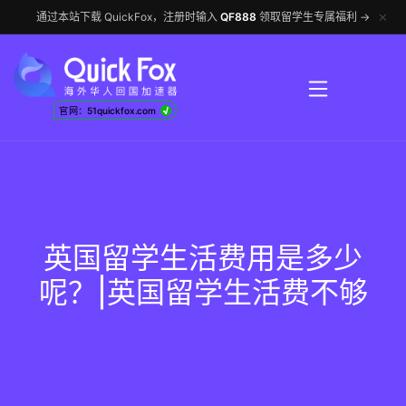
✕
通过本站下载 QuickFox，注册时输入
QF888
领取留学生专属福利 →
√
官网：51quickfox.com
英国留学生活费用是多少
呢？|英国留学生活费不够