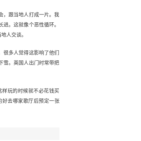
会，跟当地人打成一片。我
长进。这就像个恶性循环。
当地人交谈。
，很多人觉得这影响了他们
下雪。英国人出门时常带把
这样玩的时候就不必花钱买
约好去哪家歌厅后预定一张