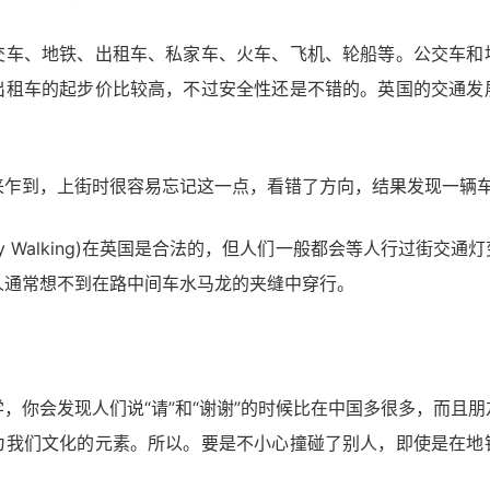
交车、地铁、出租车、私家车、火车、飞机、轮船等。公交车和
出租车的起步价比较高，不过安全性还是不错的。英国的交通发
来乍到，上街时很容易忘记这一点，看错了方向，结果发现一辆
y Walking)在英国是合法的，但人们一般都会等人行过街交
人通常想不到在路中间车水马龙的夹缝中穿行。
，你会发现人们说“请”和“谢谢”的时候比在中国多很多，而且
为我们文化的元素。所以。要是不小心撞碰了别人，即使是在地