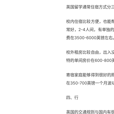
英国留学通常住宿方式分
校内住宿比较方便，也能
常好，2-4人间，有单
费在3500-6000英镑左右
校外租房比较自由，出入
特的单间房价在600-80
寄宿家庭能够得到很好的
在350-700英镑一个月波
四、行
英国的交通规则与国内有