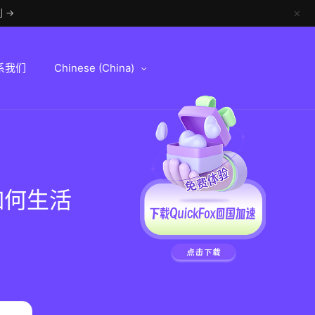
 →
✕
系我们
Chinese (China)
如何生活