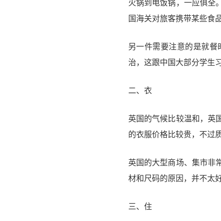
火锅到电饭锅，一应俱全
国海关对旅客携带某些食
另一件需要注意的是就餐
治，这跟中国大部分学生
二、衣
英国的气候比较温和，英
的衣服价格比较贵，不过
英国的大型商场、集市非
材和尺码的原因，并不太
三、住