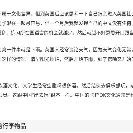
不属于文化差异，但到英国后应该思考一下自己怎么融入英国社
同学混在一起最容易，但一个月后我就发现自己的中文没有任何
越多，练习所在国语言的机会就越少，然后就越不好意思开口跟
的第一件事就是下雨。英国人经常谈论天气，因为天气变化无常
到这样的情况：清早阳光灿烂，然后开始下雨，到了傍晚又开始
饮酒文化。大学生经常空腹喝很多酒。然后结伙去俱乐部玩，
很贵。这跟中国“出去玩”很不一样。中国的卡拉OK文化通常是
的行李物品