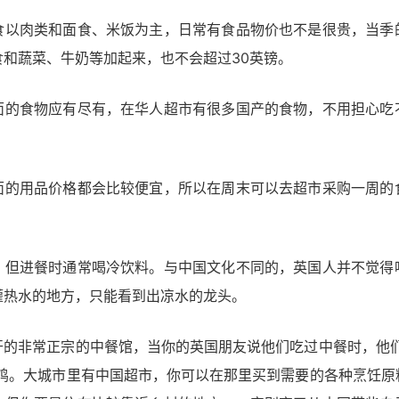
食以肉类和面食、米饭为主，日常有食品物价也不是很贵，当季
和蔬菜、牛奶等加起来，也不会超过30英镑。
面的食物应有尽有，在华人超市有很多国产的食物，不用担心吃
面的用品价格都会比较便宜，所以在周末可以去超市采购一周的
，但进餐时通常喝冷饮料。与中国文化不同的，英国人并不觉得
灌热水的地方，只能看到出凉水的龙头。
开的非常正宗的中餐馆，当你的英国朋友说他们吃过中餐时，他们
檬鸡。大城市里有中国超市，你可以在那里买到需要的各种烹饪原