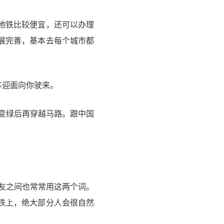
地铁比较便宜，还可以办理
展完善，基本去每个城市都
车迎面向你驶来。
通灯变绿后再穿越马路。跟中国
朋友之间也常常用这两个词。
铁上，绝大部分人会很自然