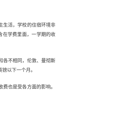
生生活，学校的住宿环境非
含在学费里面，一学期的收
和各不相同，伦敦、曼彻斯
0英镑以下一个月。
收费也是受各方面的影响。