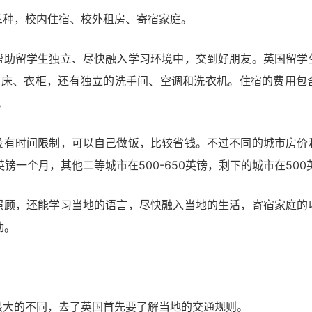
三种，校内住宿、校外租房、寄宿家庭。
帮助留学生独立、尽快融入学习环境中，交到好朋友。英国留学
独的床、衣柜，还有独立的洗手间、空调和洗衣机。住宿的费用包
。
没有时间限制，可以自己做饭，比较省钱。不过不同的城市房价
0英镑一个月，其他二等城市在500-650英镑，剩下的城市在50
照顾，还能学习当地的语言，尽快融入当地的生活，寄宿家庭的
动。
很大的不同，去了英国首先要了解当地的交通规则。