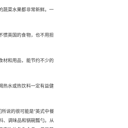
的蔬菜水果都非常新鲜。一
不惯英国的食物，也不用担
食材和用品，能节约不少的
喝热水或热饮料一定有益健
所说的很可能是“英式中餐
料、调味品和锅碗瓢勺。从