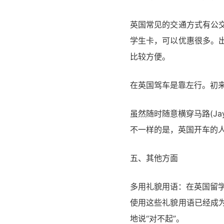
英国常见的交通方式有公
学生卡，可以优惠很多。
比较方便。
在英国驾车是靠左行。初
虽然随时随意横穿马路(Ja
不一样的是，英国开车的
五、其他方面
多用礼貌用语：在英国留学
使用这些礼貌用语已经成
地说“对不起”。