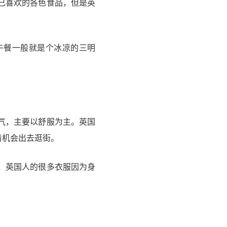
己喜欢的各色食品，但是英
午餐一般就是个冰凉的三明
气，主要以舒服为主。英国
着机会出去逛街。
，英国人的很多衣服因为身