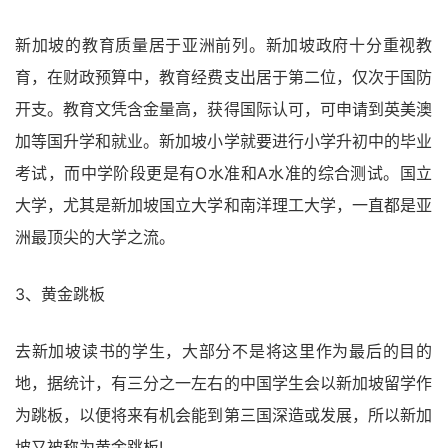
新加坡的教育质量居于亚洲前列。新加坡政府十分重视教
育，在财政预算中，教育经费支出居于第二位，仅次于国防
开支。教育文凭含金量高，获得国际认可，可申请到英美澳
加等国升学和就业。新加坡小学就要进行小学升初中的毕业
考试，而中学阶段更是有O水准和A水准的综合测试。国立
大学，尤其是新加坡国立大学和南洋理工大学，一直都是亚
洲最顶尖的大学之流。
3、黄金跳板
去新加坡读书的学生，大部分不是将这里作为最后的目的
地，据统计，有三分之一左右的中国学生会以新加坡留学作
为跳板，以便将来有机会能到第三国深造或发展，所以新加
坡又被称为黄金跳板!