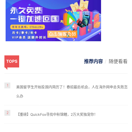
推荐内容
随便看看
TOPS
1
美国留学生开始投国内简历了！春招最后机会，人在海外网申总失败怎
么办
2
【重磅】QuickFox寻找中秋锦鲤，2万大奖独宠你！