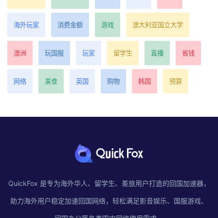
海外玩家
消费金额
游戏
澳大利亚国立大学
澳洲
玩国服
玩家
留学生
直播
省钱
网络
美食
英国
购物
韩国
预算
QuickFox 是专为海外华人、留学生、差旅用户打造的回国加速器，
助力海外用户稳定加速回国网络，轻松满足影音娱乐、国服游戏、