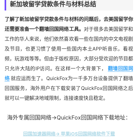
新加坡留学贷款条件与材料总结
了解了新加坡留学贷款条件与材料的问题后，去美国留学你
还需要准备一个翻墙回国网络工具。
对于很多去美国留学和
工作的华人来说，他们依然喜欢看一些在国内的中文电视剧
及节目，也更习惯了使用一些国内本土APP听音乐，看视
频，玩游戏等等。但由于版权原因，大部分受欢迎的节目都
只允许大陆的IP访问。在这样一个大背景下，
翻墙回国网
络
就应运而生了。QuickFox为一千多万台设备提供了翻墙
回国服务，海外用户在下载安装了QuickFox回国网络之后
就可以一键解决地域限制，连接速度快且稳定。
海外专属回国网络→QuickFox回国网络下载地址：
回国加速器网络→ 苹果iOS回国网络软件下载