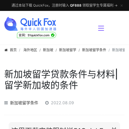
✕
通过本站下载 QuickFox，注册时输入
QF888
领取留学生专属福利 →
√
官网：51quickfox.com
首页
海外地区
/
新加坡
/
新加坡留学
/
新加坡留学条件
新加坡留学
新加坡留学贷款条件与材料|
留学新加坡的条件
新加坡留学条件
2022.08.09