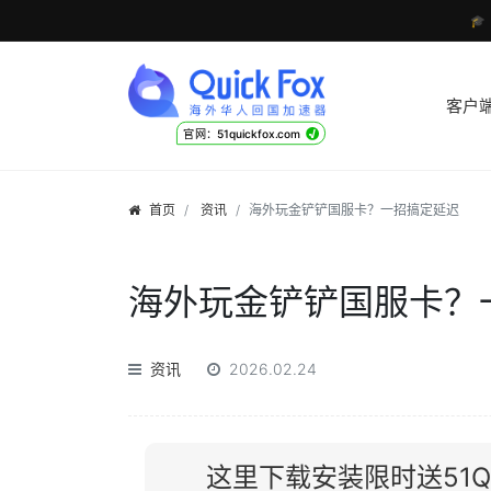

客户
√
官网：51quickfox.com
首页
资讯
海外玩金铲铲国服卡？一招搞定延迟
海外玩金铲铲国服卡？
资讯
2026.02.24
这里下载安装限时送51Qu