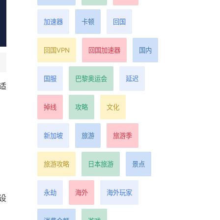
加速器
卡顿
回国
回国VPN
回国加速器
国内
国服
巴黎奥运会
延迟
适
掉线
攻略
文化
新加坡
旅游
旅游季
旅游攻略
日本旅游
景点
永劫
海外
海外玩家
设