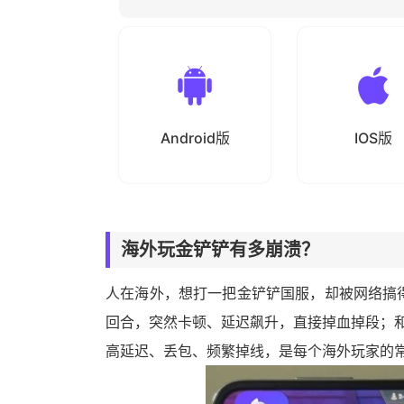
Android版
IOS版
海外
玩金铲铲有多崩溃？
人在海外，想打一把金铲铲国服，却被网络搞
回合，突然
卡顿
、
延迟
飙升，直接掉血掉段；
高延迟、丢包、频繁掉线，是每个海外玩家的