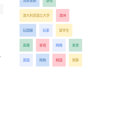
消费金额
游戏
澳大利亚国立大学
澳洲
玩国服
玩家
留学生
直播
省钱
网络
美食
、
英国
购物
韩国
预算