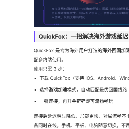
QuickFox：一招解决海外游戏延迟
QuickFox 是专为海外用户打造的
海外回国加
配多终端使用。
使用只需 3 步：
下载 QuickFox（支持 iOS、Android、Wi
选择
游戏加速
模式，自动匹配最优回国线路
一键连接，再开金铲铲即可流畅畅玩
连接后延迟明显降低，加载更快，对局流畅不卡
备同时在线，手机、平板、电脑随意切换，不