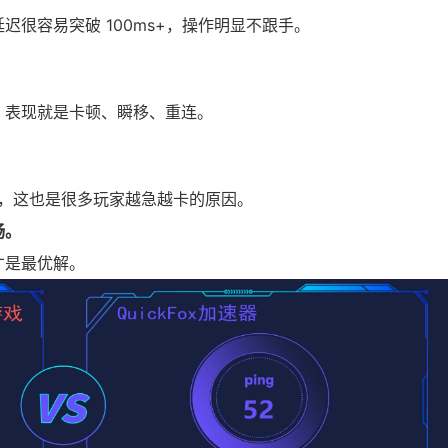
很容易突破 100ms+，操作明显不跟手。
，表现就是卡顿、瞬移、重连。
常，这也是很多玩家越急越卡的原因。
畅。
才是最优解。