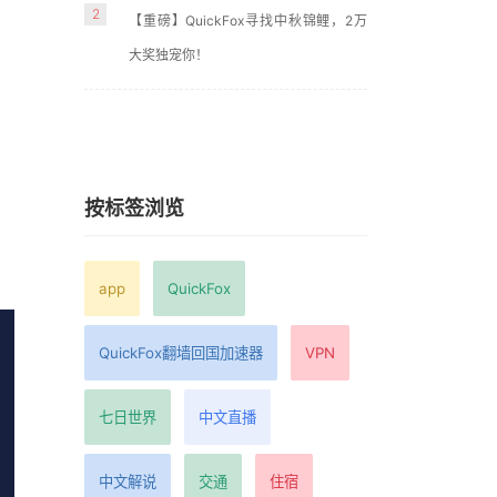
2
【重磅】QuickFox寻找中秋锦鲤，2万
大奖独宠你！
按标签浏览
app
QuickFox
QuickFox翻墙回国加速器
VPN
七日世界
中文直播
中文解说
交通
住宿