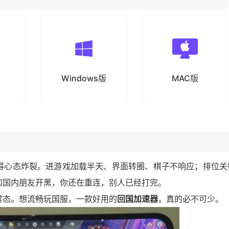
Windows版
MAC版
得心态炸裂。进游戏加载半天、界面转圈、棋子不响应；排位关
和国内朋友开黑，你还在重连，别人已经打完。
常态。想流畅玩国服，一款好用的
回国加速器
，真的必不可少。