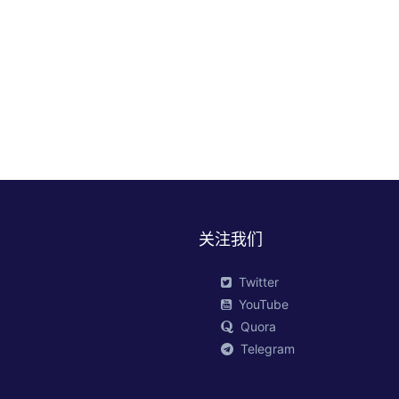
关注我们
Twitter
YouTube
Quora
Telegram