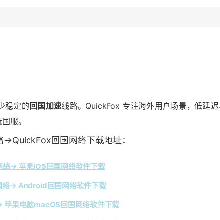
少稳定的
回国加速
线路。QuickFox 专注海外用户场景，低延迟
玩国服。
→QuickFox回国网络下载地址：
络→ 苹果iOS回国网络软件下载
络→ Android回国网络软件下载
 苹果电脑macOS回国网络软件下载