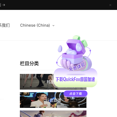
 →
✕
系我们
Chinese (China)
栏目分类
韩剧TV
抖音直播