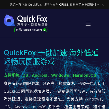
✕
通过本站下载 QuickFox，注册时输入
QF888
领取留学生专属福利 →
√
官网：51quickfox.com
QuickFox 一键加速 海外低延
迟畅玩国服游戏
支持系统: iOS、Android、Windows、HarmonyOS
身在海外玩国服游戏，延迟高、频繁掉线、卡顿丢包？使用
QuickFox 回国游戏加速器，一键专属回国加速，有效降低
海外延迟，连接极速稳定不丢包。完美支持 Windows、
iOS、Android、macOS 多平台，覆盖王者荣耀、和平精