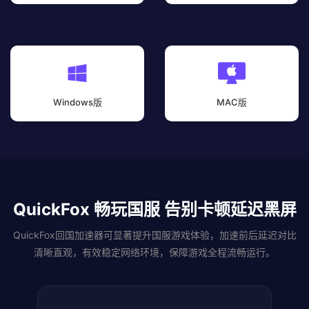
Windows版
MAC版
QuickFox 畅玩国服 告别卡顿延迟黑屏
QuickFox回国加速器可显著提升国服游戏体验，加速前后延迟对比
清晰直观，有效稳定网络环境，保障游戏全程流畅运行。