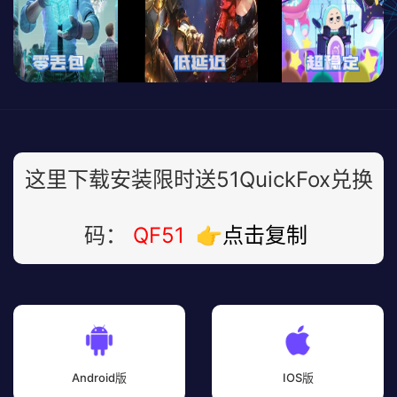
这里下载安装限时送51QuickFox兑换
码：
QF51
👉点击复制
Android版
IOS版