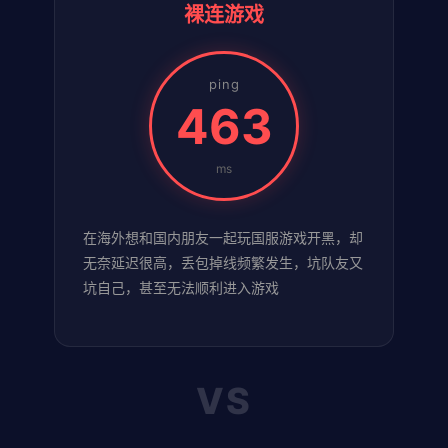
裸连游戏
ping
463
ms
在海外想和国内朋友一起玩国服游戏开黑，却
无奈延迟很高，丢包掉线频繁发生，坑队友又
坑自己，甚至无法顺利进入游戏
VS