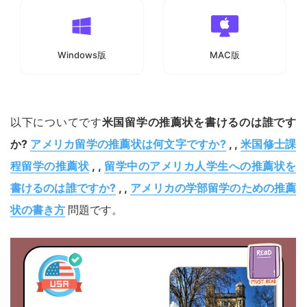
Windows版
MAC版
以下についてです
米国留学の推薦状を書けるのは誰です
か?
アメリカ留学の推薦状は何文字ですか?
, ,
米国修士課
程留学の推薦状
, ,
留学中のアメリカ人学生への推薦状を
書けるのは誰ですか?
, ,
アメリカの学部留学のための推薦
状の書き方
問題です。