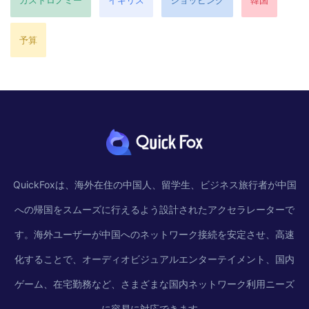
予算
QuickFoxは、海外在住の中国人、留学生、ビジネス旅行者が中国
への帰国をスムーズに行えるよう設計されたアクセラレーターで
す。海外ユーザーが中国へのネットワーク接続を安定させ、高速
化することで、オーディオビジュアルエンターテイメント、国内
ゲーム、在宅勤務など、さまざまな国内ネットワーク利用ニーズ
に容易に対応できます。