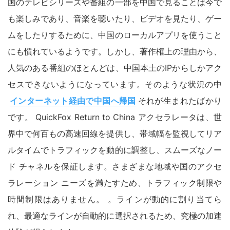
国のテレビシリーズや番組の一部を中国で見ることは今で
も楽しみであり、音楽を聴いたり、ビデオを見たり、ゲー
ムをしたりするために、中国のローカルアプリを使うこと
にも慣れているようです。しかし、著作権上の理由から、
人気のある番組のほとんどは、中国本土のIPからしかアク
セスできないようになっています。そのような状況の中
インターネット経由で中国へ帰国
それが生まれたばかり
です。 QuickFox Return to China アクセラレータは、世
界中で何百もの高速回線を提供し、帯域幅を監視してリア
ルタイムでトラフィックを動的に調整し、スムーズなノー
ド チャネルを保証します。さまざまな地域や国のアクセ
ラレーション ニーズを満たすため、トラフィック制限や
時間制限はありません。 。ラインが動的に割り当てら
れ、最適なラインが自動的に選択されるため、究極の加速