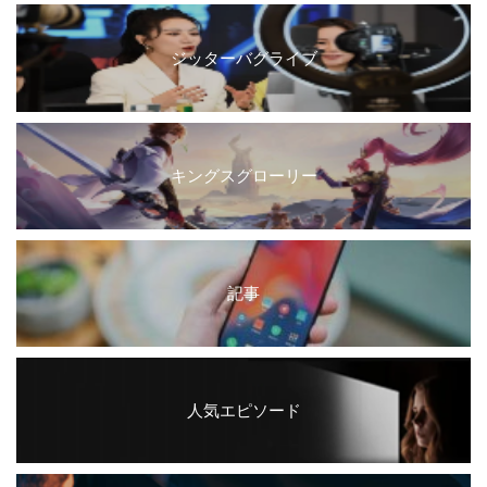
ジッターバグライブ
キングスグローリー
記事
人気エピソード