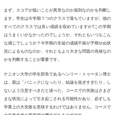
まず、スコアが低いことが異常なのか規則なのかを判断し
ます。学生は今学期 1 つのクラスで落ちていますが、他の
すべてのクラスでは良い成績を収めていますか?この学期
はうまくいかなかったのでしょうか、それともいつもこん
な感じでしょうか？今学期の生徒の成績不振が予期せぬ状
況によるものなのか、それともより大きな問題の兆候なの
かを判断することが重要です。
ケニオン大学の学生部長であるヘンリー・トゥータン博士
は、親は「パニックになったり、結論を急ぎすぎたり」し
ないよう注意すべきだと述べた。コースでの失敗はさまざ
まな状況によって引き起こされる可能性があり、必ずしも
学業上の大失敗を意味するわけではありません。コースで