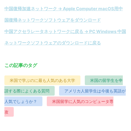
中国復帰加速ネットワーク → Apple Computer macOS用中
国復帰ネットワークソフトウェアをダウンロード
中国アクセラレータネットワークに戻る → PC Windows 中国
ネットワークソフトウェアのダウンロードに戻る
この記事のタグ
米国で学ぶのに最も人気のある大学
米国の留学生を申
請する際によくある質問
アメリカ人留学生は今後も英語が
人気でしょうか？
米国留学に人気のコンピュータ専
攻