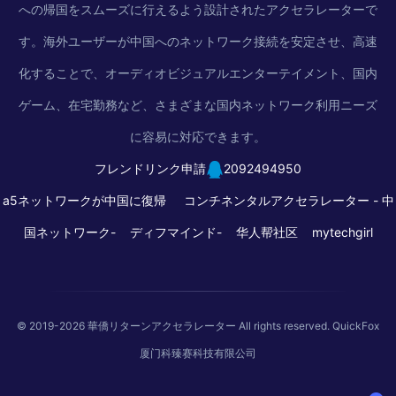
への帰国をスムーズに行えるよう設計されたアクセラレーターで
す。海外ユーザーが中国へのネットワーク接続を安定させ、高速
化することで、オーディオビジュアルエンターテイメント、国内
ゲーム、在宅勤務など、さまざまな国内ネットワーク利用ニーズ
に容易に対応できます。
フレンドリンク申請
2092494950
a5ネットワークが中国に復帰
コンチネンタルアクセラレーター -
中
国ネットワーク-
ディフマインド-
华人帮社区
mytechgirl
© 2019-2026
華僑リターンアクセラレーター
All rights reserved. QuickFox
厦门科臻赛科技有限公司