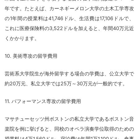
年です。たとえば、カーネギーメロン大学の土木工学専攻
の1年間の授業料は41,746ドル、生活費は17,106ドルで、
これに医療保険料の3,522ドルを加えると、年間40万元近
くかかります。
10. 美術専攻の留学費用
芸術系大学院生が海外留学する場合の学費は、公立大学で
約20万元、私立大学では25万～30万元が一般的です。
11. パフォーマンス専攻の留学費用
マサチューセッツ州ボストンの私立大学であるボストン音
楽院を例に挙げると、同校のオペラ演奏学位取得のための
授業料は4万1,560ドル、宿泊費は年間1万1,100ドル、食事