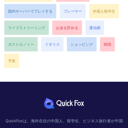
国内サーバーでプレイする
プレーヤー
外国人留学生
ライブストリーミング
お金を貯める
通信網
ガストロノミー
イギリス
ショッピング
韓国
予算
QuickFoxは、海外在住の中国人、留学生、ビジネス旅行者が中国