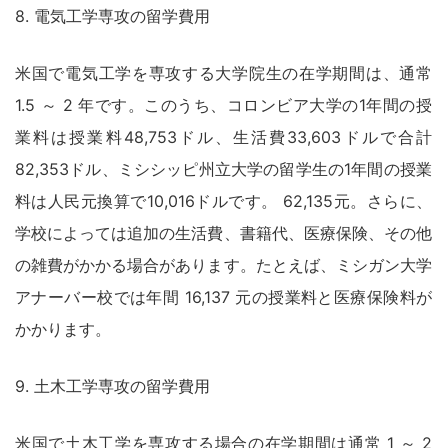
8. 電気工学専攻の留学費用
米国で電気工学を専攻する大学院生の在学期間は、通常
1.5 ～ 2 年です。このうち、コロンビア大学の1年間の授
業料は授業料48,753ドル、生活費33,603ドルで合計
82,353ドル、ミシシッピ州立大学の留学生の1年間の授業
料は人民元換算で10,016ドルです。 62,135元。さらに、
学校によっては追加の生活費、書籍代、医療保険、その他
の雑費がかかる場合があります。たとえば、ミシガン大学
アナーバー校では年間 16,137 元の授業料と医療保険料が
かかります。
9. 土木工学専攻の留学費用
米国で土木工学を専攻する場合の在学期間は通常 1 ～ 2