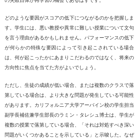
の失敗自体が再学習の機会であるはずです。
どのような要因がスコアの低下につながるのかを把握しま
す。学生には、悪い教授や異常に難しい授業について文句
を言う理由があるかもしれません。パフォーマンスの低下
が何らかの特殊な要因によって引き起こされている場合
は、何が起こったかにあまりこだわるのではなく、将来の
方向性に焦点を当てた方がよいでしょう。
ただし、生徒の成績が低い場合、または複数のクラスで落
第している場合は、より大きな問題が発生している可能性
があります。カリフォルニア大学アーバイン校の学生担当
副学長補佐兼学生部長のラミン・タレシュ博士は、学生が
複数の授業で落第している場合、「それは対処すべき深い
問題がいくつかあることを示している」と示唆した。なぜ