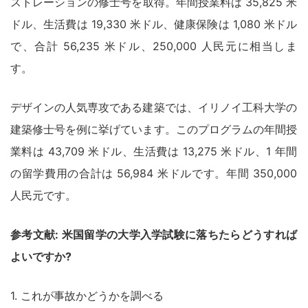
ストレーションの修士号を取得。年間授業料は 35,825 米
ドル、生活費は 19,330 米ドル、健康保険は 1,080 米ドル
で、合計 56,235 米ドル、250,000 人民元に相当しま
す。
デザインの人気専攻である建築では、イリノイ工科大学の
建築修士号を例に挙げています。このプログラムの年間授
業料は 43,709 米ドル、生活費は 13,275 米ドル、1 年間
の留学費用の合計は 56,984 米ドルです。年間 350,000
人民元です。
参考文献: 米国留学の大学入学試験に落ちたらどうすれば
よいですか?
1. これが事故かどうかを調べる