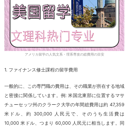
アメリカ留学の人気文系・理系専攻の総費用の目安
1. ファイナンス修士課程の留学費用
一般的に、この専門職の費用は、その職業が所在する地域
と密接に関係しています。例: 米国北東部に位置するマサ
チューセッツ州のクラーク大学の年間総費用は約 47,359
米ドル、約 300,000 人民元で、そのうち生活費は
10,000 米ドル、つまり 60,000 人民元に相当します。同