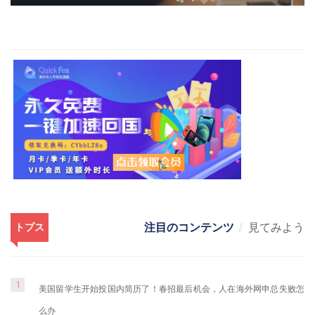
注目のコンテンツ
見てみよう
トプス
1
美国留学生开始投国内简历了！春招最后机会，人在海外网申总失败怎
么办