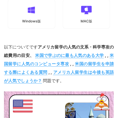
Windows版
MAC版
以下についてです
アメリカ留学の人気の文系・科学専攻の
総費用の目安、
米国で学ぶのに最も人気のある大学
, ,
米
国留学に人気のコンピュータ専攻
, ,
米国の留学生を申請
する際によくある質問
, ,
アメリカ人留学生は今後も英語
が人気でしょうか？
問題です。