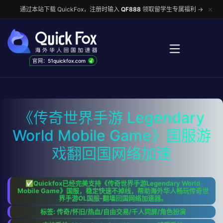
✕
通过本站下载 QuickFox，注册时输入
QF888
领取留学生专属福利 →
√
官网：51quickfox.com
《传奇世界手游 Legendary
World Mobile Game》国服游
戏翻回国网络加速
✅Quickfox已经完美支持《传奇世界手游Legendary World
Mobile Game》国服，稳定快速不掉线，帮助海外华人畅玩传奇世
界手游OL国服-翻墙回国网络加速器。
标签: 传奇/怀旧/热血/自由交易/千人同屏/角色扮演