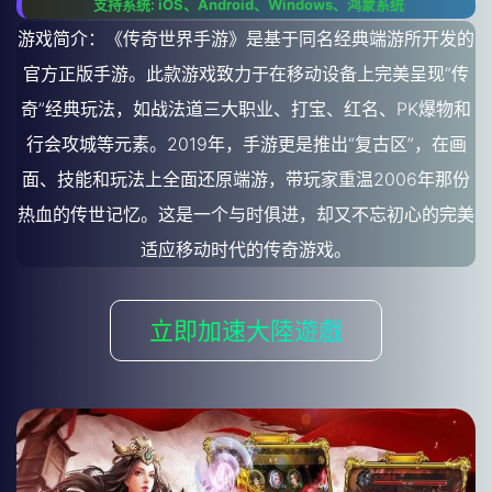
支持系统: iOS、Android、Windows、鸿蒙系统
游戏简介：《传奇世界手游》是基于同名经典端游所开发的
官方正版手游。此款游戏致力于在移动设备上完美呈现“传
奇”经典玩法，如战法道三大职业、打宝、红名、PK爆物和
行会攻城等元素。2019年，手游更是推出“复古区”，在画
面、技能和玩法上全面还原端游，带玩家重温2006年那份
热血的传世记忆。这是一个与时俱进，却又不忘初心的完美
适应移动时代的传奇游戏。
立即加速大陸遊戲