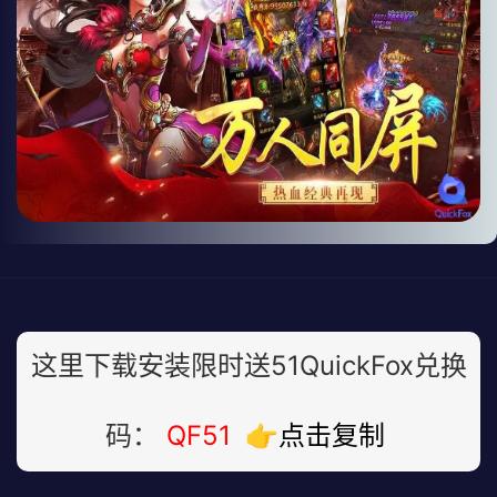
这里下载安装限时送51QuickFox兑换
码：
QF51
👉点击复制