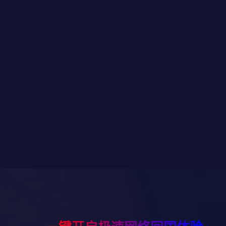
聪聪
摘录自GooglePlay