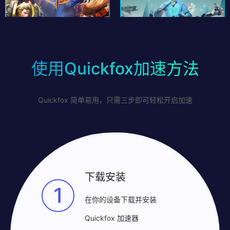
使用Quickfox加速方法
Quickfox 简单易用，只需三步即可轻松开启加速
下载安装
1
在你的设备下载并安装
Quickfox 加速器