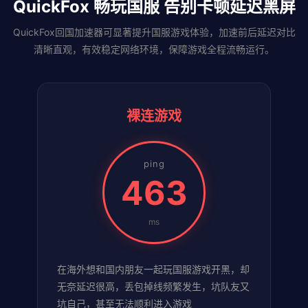
QuickFox 畅玩国服 告别卡顿延迟黑屏
QuickFox回国加速器可显著提升国服游戏体验，加速前后延迟对比
清晰直观，有效稳定网络环境，保障游戏全程流畅运行。
裸连游戏
ping
463
ms
在海外想和国内朋友一起玩国服游戏开黑，却
无奈延迟很高，丢包掉线频繁发生，坑队友又
坑自己，甚至无法顺利进入游戏