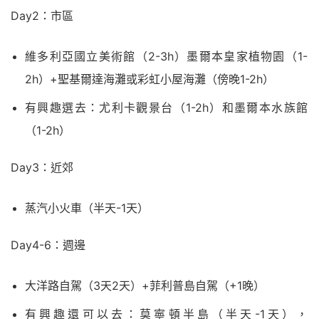
Day2：市區
維多利亞國立美術館（2-3h）墨爾本皇家植物園（1-
2h）+聖基爾達海灘或彩虹小屋海灘（傍晚1-2h）
有興趣選去：尤利卡觀景台（1-2h）和墨爾本水族館
（1-2h）
Day3：近郊
蒸汽小火車（半天-1天）
Day4-6：週邊
大洋路自駕（3天2天）+菲利普島自駕（+1晚）
有興趣還可以去：莫寧頓半島（半天-1天），