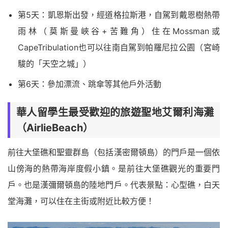
第5天：凱恩斯出發，經道格拉斯港，自駕到戴恩樹熱帶
雨林（莫斯曼峽谷+苦難角）住在Mossman或
CapeTribulation也可以往南自駕到帕羅尼拉公園（宮崎
駿的「天空之城」）
第6天：參加漂流、跳傘等其他戶外活動
華人留學生最受歡迎的旅遊聖地艾爾利海灘
（AirlieBeach）
前往大堡礁和聖靈群島（包括漢密爾頓島）的門戶是一個依
山傍海的熱帶海岸度假小鎮。是前往大堡礁觀光的重要門
戶。也是漢彌爾頓島的陸地門戶。代表景點：心型礁，白天
堂海灘，可以住在主街或附近比較方便！