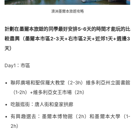
澳洲墨爾本旅遊攻略
計劃在墨爾本旅遊的同學最好安排5-6天的時間才能玩的比
較盡興（墨爾本市區2-3天+右市區2天+近郊1天+週邊3
天）
Day1：市區
聯邦廣場和聖保羅大教堂（2-3h）維多利亞州立圖書館
（1-2h）+維多利亞女王市場（2h）
吃飯逛街：唐人街和皇家拱廊
有興趣選去：墨爾本博物館（2h）和墨爾本大學（1-
2h）