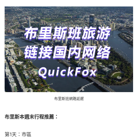
布里斯班網路延遲
布里斯本週末行程推薦：
第1天：市區