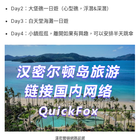
Day2：大堡礁一日遊（心型礁，浮潛&深潛）
Day3：白天堂海灘一日遊
Day4：小鎮逛逛，離開如果有興趣，可以安排半天跳傘
漢密爾頓網路延遲