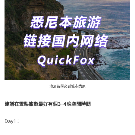
澳洲留學必到城市悉尼
建議在雪梨旅遊最好有個3-4晚空閒時間
Day1：