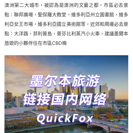
澳洲第二大城市，被認為是澳洲的文藝之都，市區必去景
點：聯邦廣場，聖保羅大教堂，維多利亞州立圖書館，維多
利亞女王市場，維多利亞國立美術館等，近郊和周邊必去景
點：大洋路，菲利普島，普芬比利蒸汽小火車，建議墨爾本
旅遊的小夥伴住在市區CBD晚