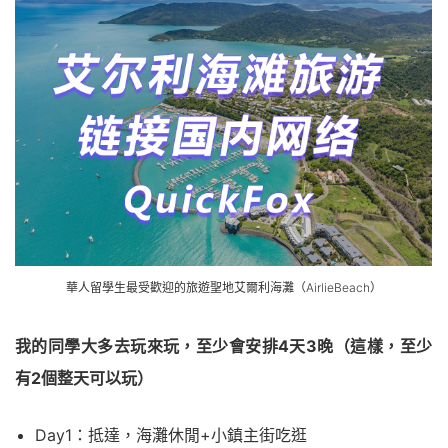
華人留學生最受歡迎的旅遊聖地艾爾利海灘（AirlieBeach）
我的同學大多去玩來玩，至少會安排4天3晚（這樣，至少
有2個整天可以玩）
Day1：抵達，海灘休閒+小鎮主街吃逛