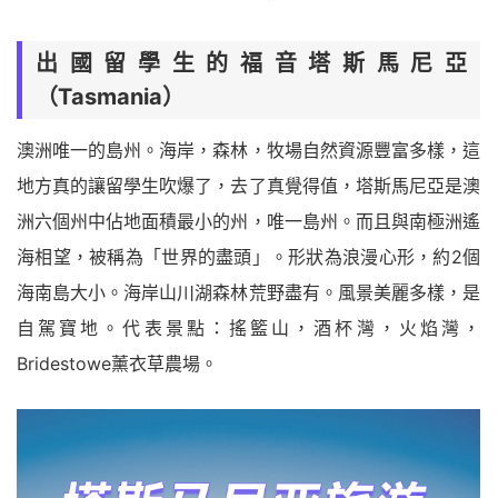
出國留學生的福音塔斯馬尼亞
（Tasmania）
澳洲唯一的島州。海岸，森林，牧場自然資源豐富多樣，這
地方真的讓留學生吹爆了，去了真覺得值，塔斯馬尼亞是澳
洲六個州中佔地面積最小的州，唯一島州。而且與南極洲遙
海相望，被稱為「世界的盡頭」。形狀為浪漫心形，約2個
海南島大小。海岸山川湖森林荒野盡有。風景美麗多樣，是
自駕寶地。代表景點：搖籃山，酒杯灣，火焰灣，
Bridestowe薰衣草農場。