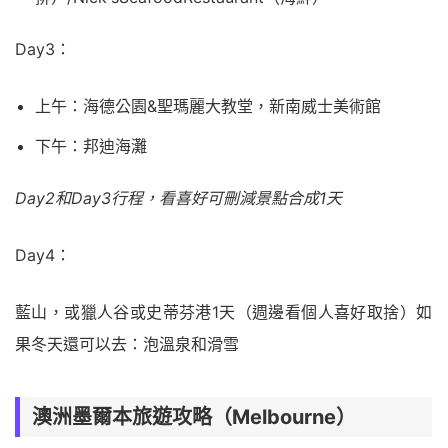
Day3：
上午：海德公園&聖瑪麗大教堂，新南威士美術館
下午：邦迪海灘
Day2和Day3行程，看喜好可刪減景點合成1天
Day4：
藍山，或獵人谷或史蒂芬港1天（週邊看個人喜好取捨）如
果冬天還可以去：泡溫泉和滑雪
澳洲墨爾本旅遊攻略（Melbourne）