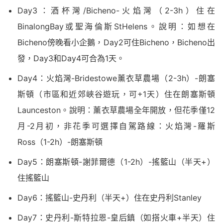
Day3：酒杯灣/Bicheno-火焰灣（2-3h）住在
BinalongBay或聖海倫斯StHelens。說明：如想在
Bicheno傍晚看小企鵝，Day2可住Bicheno，Bicheno出
發，Day3和Day4可合為1天。
Day4：火焰灣-Bridestowe薰衣草農場（2-3h）-朗塞
斯頓（市區和近郊峽谷遊玩，可+1天）住在朗塞斯頓
Launceston。說明：薰衣草農場全年開放，但花季僅12
月-2月初，非花季可選擇自駕路線：火焰灣-羅斯
Ross（1-2h）-朗塞斯頓
Day5：朗塞斯頓-謝菲爾德（1-2h）-搖籃山（半天+）
住搖籃山
Day6：搖籃山-史丹利（半天+）住在史丹利Stanley
Day7：史丹利-斯特拉恩-皇后鎮（如搭火車+半天）住