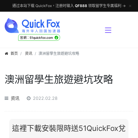
✕
通过本站下载 QuickFox，注册时输入
QF888
领取留学生专属福利 →
√
官網：51quickfox.com
首页
资讯
澳洲留學生旅遊避坑攻略
澳洲留學生旅遊避坑攻略
资讯
2022.02.28
這裡下載安裝限時送51QuickFox兌