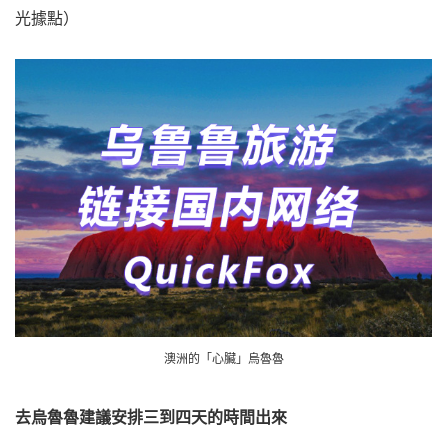
光據點）
澳洲的「心臟」烏魯魯
去烏魯魯建議安排三到四天的時間出來