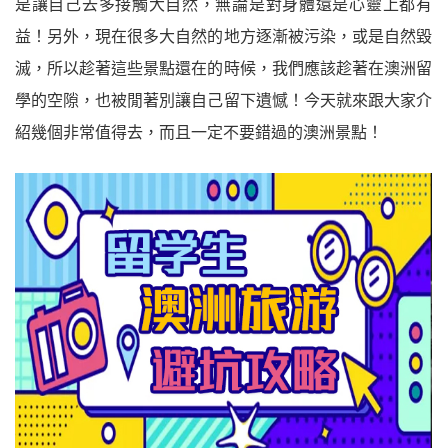
是讓自己去多接觸大自然，無論是對身體還是心靈上都有
益！另外，現在很多大自然的地方逐漸被污染，或是自然毀
滅，所以趁著這些景點還在的時候，我們應該趁著在澳洲留
學的空隙，也被閒著別讓自己留下遺憾！今天就來跟大家介
紹幾個非常值得去，而且一定不要錯過的澳洲景點！