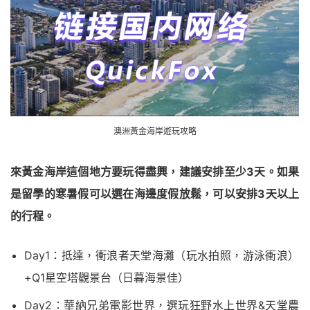
澳洲黃金海岸遊玩攻略
來黃金海岸這個地方要玩得盡興，建議安排至少3天。如果
是留學的寒暑假可以選在海邊度假放鬆，可以安排3天以上
的行程。
Day1：抵達，衝浪者天堂海灘（玩水拍照，游泳衝浪）
+Q1星空塔觀景台（日暮海景佳）
Day2：華納兄弟電影世界，選玩狂野水上世界&天堂農