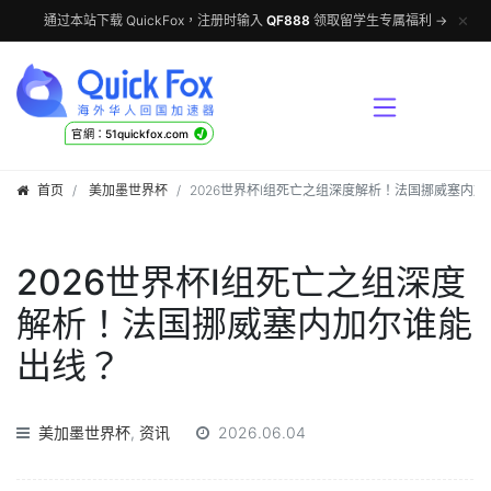
✕
通过本站下载 QuickFox，注册时输入
QF888
领取留学生专属福利 →
√
官網：51quickfox.com
首页
美加墨世界杯
2026世界杯I组死亡之组深度解析！法国挪威塞内
2026世界杯I组死亡之组深度
解析！法国挪威塞内加尔谁能
出线？
美加墨世界杯
,
资讯
2026.06.04