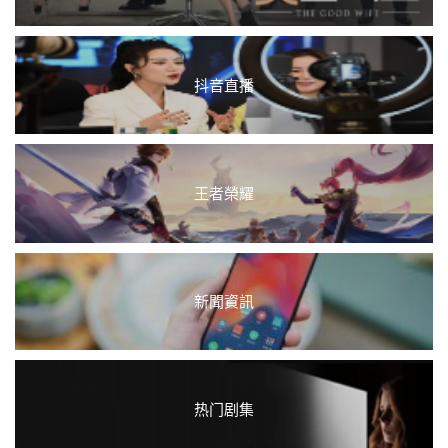
抖音直播
王者榮耀
新聞資訊
热门剧集