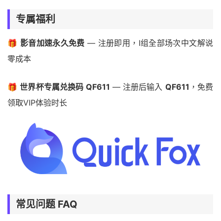
专属福利
🎁
影音加速永久免费
— 注册即用，I组全部场次中文解说
零成本
🎁
世界杯专属兑换码 QF611
— 注册后输入
QF611
，免费
领取VIP体验时长
常见问题 FAQ