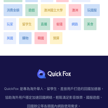
消費金額
遊戲
澳洲國立大學
澳洲
玩國服
玩家
留学生
直播
省錢
網路
美食
英國
購物
韓國
預算
QuickFox 是專為海外華人、留學生、差旅用戶打造的回國加速器，
協助海外用戶穩定加速回國網絡，輕鬆滿足影音娛樂、國服遊戲、
回國辦公等各類國內網路使用需求。