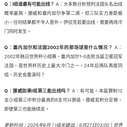
Q：I组谁最有可能出线？
A：大多数分析预判法国头名出线
概率最高，挪威和塞内加尔争第二席，但三队实力差距极
小，任何结果都不令人意外。伊拉克若要出线，需要两场冷
门同时发生。
Q：塞内加尔和法国2002年的那场球是什么情况？
A：
2002年韩日世界杯小组赛，塞内加尔1-0击败当届卫冕冠军
法国，是世界杯历史上最大冷门之一。24年后两队再度同
组，历史会重演吗？
Q：挪威如果I组第三能出线吗？
A：有可能。本届赛制12
支小组第三中积分最高的8支可以晋级，挪威若积分足够，
即便第三也能继续走。
更新时间：2026年6月 | I组关键战：6月27日03:00 | 世界