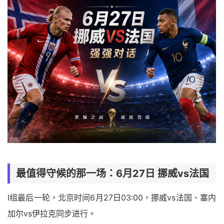
最值得守候的那一场：6月27日 挪威vs法国
I组最后一轮，北京时间6月27日03:00，挪威vs法国、塞内
加尔vs伊拉克同步进行。