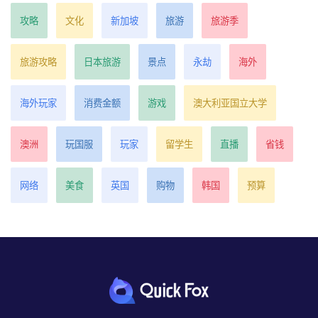
攻略
文化
新加坡
旅游
旅游季
旅游攻略
日本旅游
景点
永劫
海外
海外玩家
消费金额
游戏
澳大利亚国立大学
澳洲
玩国服
玩家
留学生
直播
省钱
网络
美食
英国
购物
韩国
预算