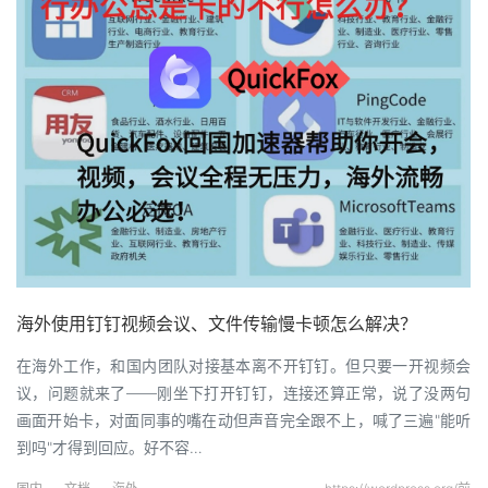
海外使用钉钉视频会议、文件传输慢卡顿怎么解决？
在海外工作，和国内团队对接基本离不开钉钉。但只要一开视频会
议，问题就来了——刚坐下打开钉钉，连接还算正常，说了没两句
画面开始卡，对面同事的嘴在动但声音完全跟不上，喊了三遍"能听
到吗"才得到回应。好不容…