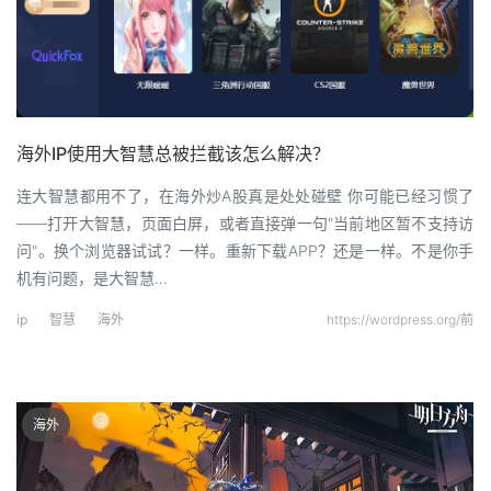
海外IP使用大智慧总被拦截该怎么解决？
连大智慧都用不了，在海外炒A股真是处处碰壁 你可能已经习惯了
——打开大智慧，页面白屏，或者直接弹一句"当前地区暂不支持访
问"。换个浏览器试试？一样。重新下载APP？还是一样。不是你手
机有问题，是大智慧…
ip
智慧
海外
https://wordpress.org/前
海外