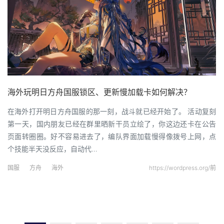
海外玩明日方舟国服锁区、更新慢加载卡如何解决？
在海外打开明日方舟国服的那一刻，战斗就已经开始了。 活动复刻
第一天，国内朋友已经在群里晒新干员立绘了，你这边还卡在公告
页面转圈圈。好不容易进去了，编队界面加载慢得像拨号上网，点
个技能半天没反应，自动代…
国服
方舟
海外
https://wordpress.org/前