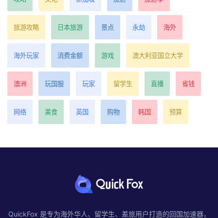
旅游攻略
日本旅游
景点
永劫
海外
海外玩家
消费金额
游戏
澳大利亚国立大学
澳洲
玩国服
玩家
留学生
直播
省钱
网络
美食
英国
购物
韩国
预算
QuickFox 是专为海外华人、留学生、差旅用户打造的回国加速器，