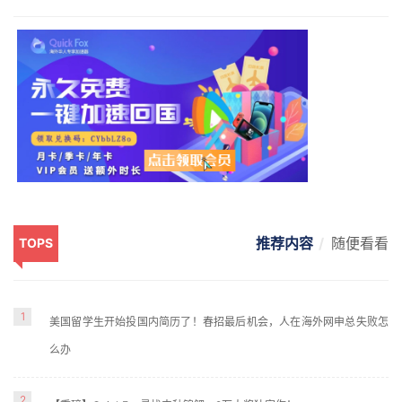
推荐内容
随便看看
TOPS
1
美国留学生开始投国内简历了！春招最后机会，人在海外网申总失败怎
么办
2