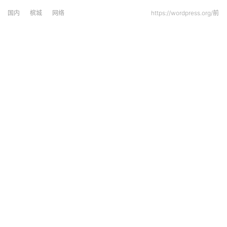
国内
槟城
网络
https://wordpress.org/前
网络