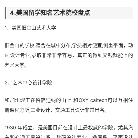
4.美国留学知名艺术院校盘点
1、美国旧金山艺术大学
旧金山的学校,宿舍在城中分布,学费相对便宜,侧重平面，动
画设计专业,录取非常非常容易，真正的做到交钱就能上的
艺术大学。
2、艺术中心设计学院
和加州理工在帕萨迪纳的山上 和OXY caltech可以互相注
册课程旁听,工业设计，交通工具设计非常出名。
1930 年成立，是美国目前在设计上最权威的学院，尤其汽
车和交通工具设计系、数码设计专业、插画系、平面设计