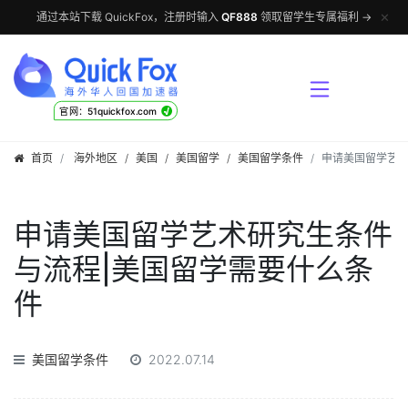
✕
通过本站下载 QuickFox，注册时输入
QF888
领取留学生专属福利 →
√
官网：51quickfox.com
首页
海外地区
/
美国
/
美国留学
/
美国留学条件
申请美国留学艺术
申请美国留学艺术研究生条件
与流程|美国留学需要什么条
件
美国留学条件
2022.07.14