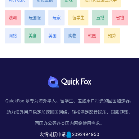
澳洲
玩国服
玩家
留学生
直播
省钱
网络
美食
英国
购物
韩国
预算
QuickFox 是专为海外华人、留学生、差旅用户打造的回国加速器，
助力海外用户稳定加速回国网络，轻松满足影音娱乐、国服游戏、
回国办公等各类国内网络使用需求。
友情链接申请
2092494950