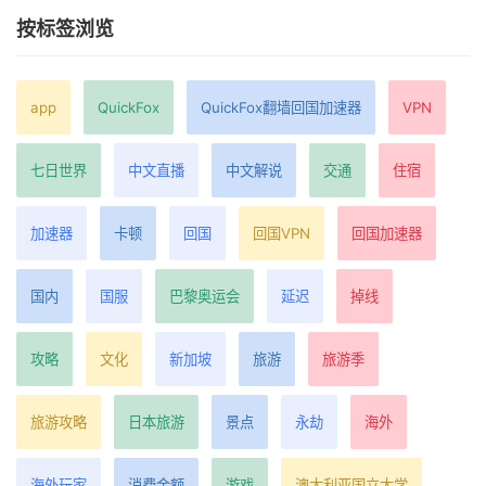
按标签浏览
app
QuickFox
QuickFox翻墙回国加速器
VPN
七日世界
中文直播
中文解说
交通
住宿
加速器
卡顿
回国
回国VPN
回国加速器
国内
国服
巴黎奥运会
延迟
掉线
攻略
文化
新加坡
旅游
旅游季
旅游攻略
日本旅游
景点
永劫
海外
海外玩家
消费金额
游戏
澳大利亚国立大学