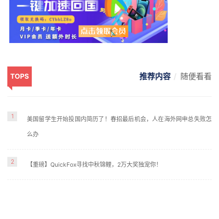
推荐内容
随便看看
TOPS
1
美国留学生开始投国内简历了！春招最后机会，人在海外网申总失败怎
么办
2
【重磅】QuickFox寻找中秋锦鲤，2万大奖独宠你！