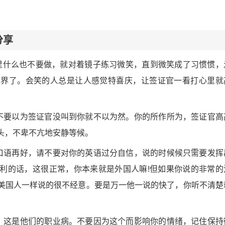
分享
里什么也不要做，就对着镜子练习微笑，直到微笑成了习惯惯，
境界了。会笑的人总是让人感觉特喜庆，让签证官一看打心里就
不要以为签证官没叫到你就不以为然。你的所作所为，签证官高
头，不卑不亢地安静等候。
口语再好，请不要对你的英语过分自信，说的时候候只需要发挥
利的话，这很正常，你本来就是外国人嘛!但如果你说的非常的
美国人一样说的很不经意。要是万一他一说的快了，你听不清楚
，这是他们的职业病。不要因为这个而影响你的情绪，记住保持