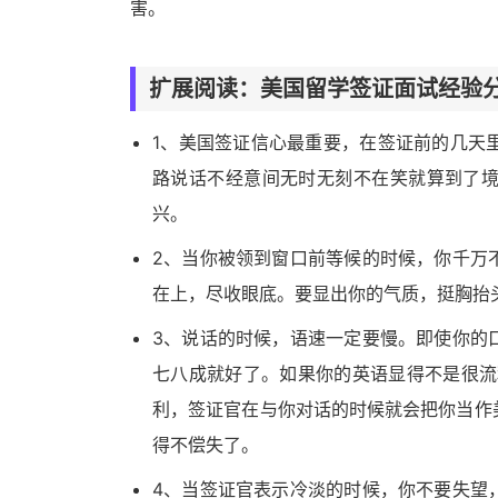
害。
扩展阅读：美国留学签证面试经验
1、美国签证信心最重要，在签证前的几天
路说话不经意间无时无刻不在笑就算到了
兴。
2、当你被领到窗口前等候的时候，你千万
在上，尽收眼底。要显出你的气质，挺胸抬
3、说话的时候，语速一定要慢。即使你的
七八成就好了。如果你的英语显得不是很流
利，签证官在与你对话的时候就会把你当作
得不偿失了。
4、当签证官表示冷淡的时候，你不要失望