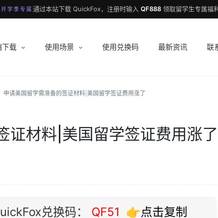
通过本站下载 QuickFox，注册时输入
QF888
领取留学生专属福利
 开学季专属
端下载
使用场景
使用兑换码
最新资讯
联
申请美国留学需准备的签证材料|美国留学签证费用涨了
签证材料|美国留学签证费用涨了
ickFox兑换码：
QF51
👉点击复制