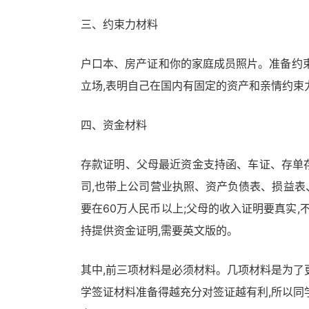
三、约束力材料
户口本、房产证和你的家庭成员照片。准备约
立场,表明自己在国内有固定的资产和亲情约束
四、资金材料
存款证明、父母最近资金支持函、车证、存单存
司,也带上公司营业执照、资产负债表、损益
要在60万人民币以上;父母的收入证明要真实,
持提供资金证明,需要英文版的。
其中,前三项材料是必须材料。几项材料是为了
学签证材料准备得越充分对签证越有利,所以同