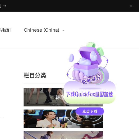
 →
✕
系我们
Chinese (China)
栏目分类
韩剧TV
抖音直播