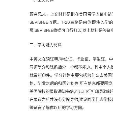
顾名思义，上交材料是指在美国留学签证申请当天
SEVISFEE收据。1-20表格是由你即将入
页;SEVISFEE收据可自行打印,以上材料是签
二、学习能力材料
中英文在读证明/学位证、毕业证、学生证、
导师简介和院系简介一个都不能少。其中个人简
就带打印件。学习计划主要包括为什么去美国
划、毕业之后的归国计划等,所有信息都要围
美国院校的录取通知书信,可以自行打印录取邮
在录取之后并没有分配导师,建议同学们去学校
签证官了解你以后的学习方向。