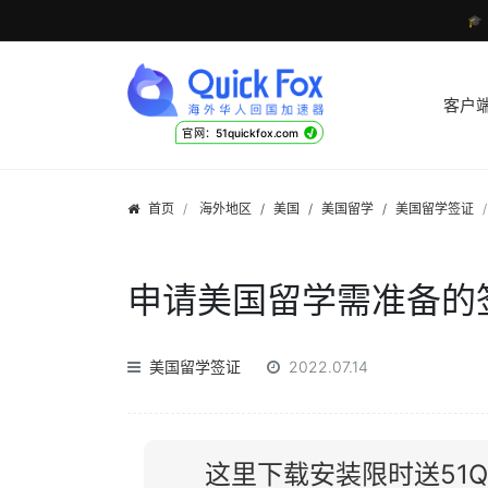

客户
√
官网：51quickfox.com
首页
海外地区
/
美国
/
美国留学
/
美国留学签证
申请美国留学需准备的
美国留学签证
2022.07.14
这里下载安装限时送51Qu