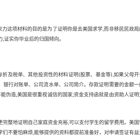
束力这项材料的目的是为了证明你是去美国求学,而非移民民政局
力,证实你毕业后的归国倾向。
折及税单、其他投资性的材料证明(股票、基金等),如果父母开
表、银行对账单、公司流水单、公司简介。存款证明需要的金额一
不能伪造,美国是很重视诚信的国家;资金支持函就是由资助人证明
更完整地证明自己家庭资金充裕,可以支付学生的留学费用。美国
学们不要怕麻烦,能够提供的资料都提前准备好，对申请签证有益