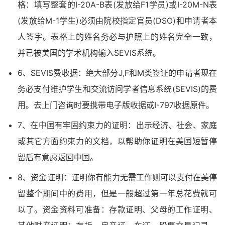
格：填写整套的I-20A-B表(发放给F1学员)或I-20M-N表
(发放给M-1学生)必须由院校指定官员(DSO)和申请者本
人签字。表格上的姓名务必与护照上的姓名完全一致，
并已被美国的学术机构输入SEVIS系统。
6、SEVIS费收据：绝大部分J,F和M类签证的申请者现在
务必支付维护学生和交流访问学者信息系统(SEVIS)的费
用。去上门咨询时要携带电子版收据或I-797收据原件。
7、在中国有牢固约束力的证明：出示经济、社会、家庭
或其它方面约束力的文档，以帮助你证明在美国短暂停
留后有意愿返回中国。
8、资金证明：证明你有能力无需工作则可以支付在美停
留整个期间中的费用，但是一般超过第一年总花费就可
以了。资金资料可准备：存款证明、父母的工作证明、