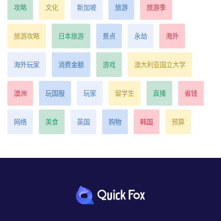
攻略
文化
新加坡
旅游
旅游季
旅游攻略
日本旅游
景点
永劫
海外
海外玩家
消费金额
游戏
澳大利亚国立大学
澳洲
玩国服
玩家
留学生
直播
省钱
网络
美食
英国
购物
韩国
预算