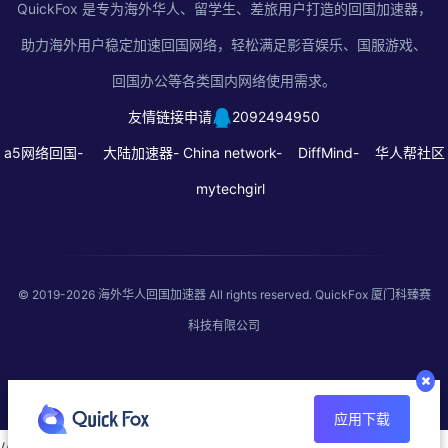
QuickFox 是专为海外华人、留学生、差旅用户打造的回国加速器，
助力海外用户稳定加速回国网络，轻松满足影音娱乐、国服游戏、
回国办公等各类国内网络使用需求。
友情链接申请
2092494950
a5网络回国-
大陆加速器-
China network-
DiffMind-
华人帮社区
mytechgirl
© 2019-2026
海外华人回国加速器
All rights reserved. QuickFox 厦门科臻赛
科技有限公司
应用下载
//