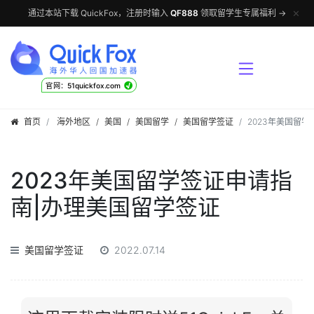
✕
通过本站下载 QuickFox，注册时输入
QF888
领取留学生专属福利 →
√
官网：51quickfox.com
首页
海外地区
/
美国
/
美国留学
/
美国留学签证
2023年美国留
2023年美国留学签证申请指
南|办理美国留学签证
美国留学签证
2022.07.14