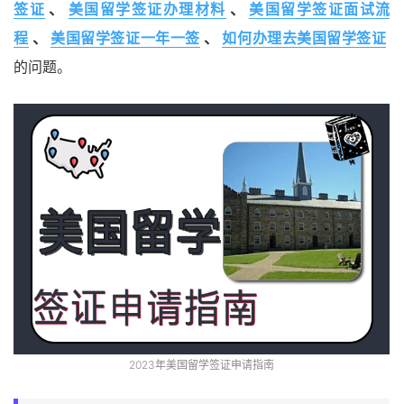
签证
、
美国留学签证办理材料
、
美国留学签证面试流
程
、
美国留学签证一年一签
、
如何办理去美国留学签证
的问题。
2023年美国留学签证申请指南