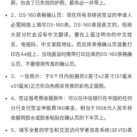
照，包含了已失效的护照，都务必一并带上。
2、DS-160表格确认页：现在所有非移民签证的申请人
必需网络上填写DS-160表。DS-160表是英文的，但绝
大部分栏会设有中文翻译。要在上面注明你的中文姓
名、电报码、中文家庭地址。而后将表格确认页竖着打
印在A4纸上，当场面谈时携带打印出来的DS-160表格确
认页，不要使用传真的确认页。
3、一张照片：于6个月内拍摄的2英寸x2英寸(51毫米
x51毫米)正方形白色相关背景的彩色正面照。
4、签证报考费收据原件：可以在中信银行在中国的任何
分行支付签证申报费160美金，相当于1008元人民币将
收据用胶水或胶条粘贴在确认页的下半页上。
5、填写全套的学生和交流访问学者信息系统(SEVIS)表