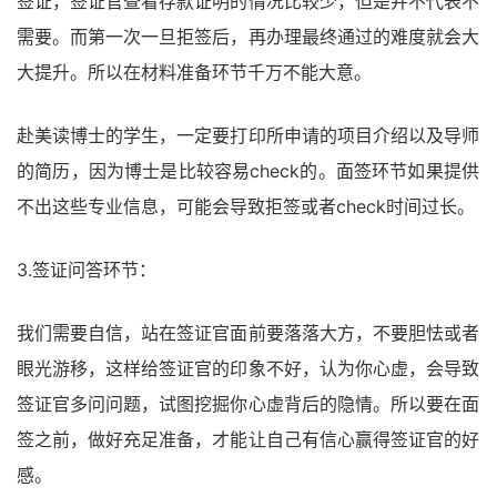
签证，签证官查看存款证明的情况比较少，但是并不代表不
需要。而第一次一旦拒签后，再办理最终通过的难度就会大
大提升。所以在材料准备环节千万不能大意。
赴美读博士的学生，一定要打印所申请的项目介绍以及导师
的简历，因为博士是比较容易check的。面签环节如果提供
不出这些专业信息，可能会导致拒签或者check时间过长。
3.签证问答环节：
我们需要自信，站在签证官面前要落落大方，不要胆怯或者
眼光游移，这样给签证官的印象不好，认为你心虚，会导致
签证官多问问题，试图挖掘你心虚背后的隐情。所以要在面
签之前，做好充足准备，才能让自己有信心赢得签证官的好
感。