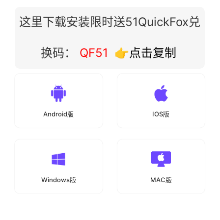
这里下载安装限时送51QuickFox兑
换码：
QF51
👉点击复制
Android版
IOS版
Windows版
MAC版