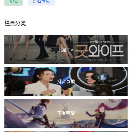
炉石
炉石传说
栏目分类
韩剧TV
抖音直播
王者荣耀