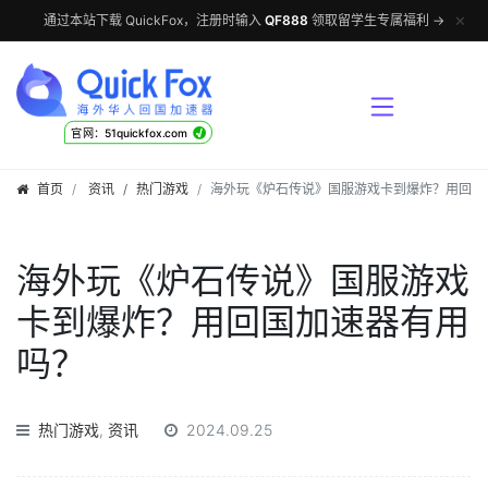
✕
通过本站下载 QuickFox，注册时输入
QF888
领取留学生专属福利 →
√
官网：51quickfox.com
首页
资讯
/
热门游戏
海外玩《炉石传说》国服游戏卡到爆炸？用回国
海外玩《炉石传说》国服游戏
卡到爆炸？用回国加速器有用
吗？
热门游戏
,
资讯
2024.09.25