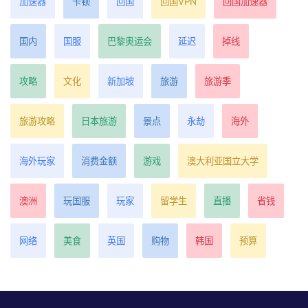
加速器
卡顿
回国
回国VPN
回国加速器
国内
国服
巴黎奥运会
延迟
掉线
攻略
文化
新加坡
旅游
旅游季
旅游攻略
日本旅游
景点
永劫
海外
海外玩家
消费金额
游戏
澳大利亚国立大学
澳洲
玩国服
玩家
留学生
直播
省钱
网络
美食
英国
购物
韩国
预算