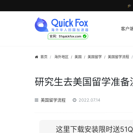

客户
√
官网：51quickfox.com
首页
海外地区
/
美国
/
美国留学
/
美国留学流程
研究生去美国留学准备
美国留学流程
2022.07.14
这里下载安装限时送51Qu