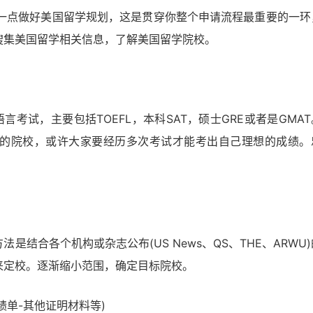
的一点做好美国留学规划，这是贯穿你整个申请流程最重要的一环
搜集美国留学相关信息，了解美国留学院校。
言考试，主要包括TOEFL，本科SAT，硕士GRE或者是GMAT
的院校，或许大家要经历多次考试才能考出自己理想的成绩。
。
结合各个机构或杂志公布(US News、QS、THE、ARWU)
来定校。逐渐缩小范围，确定目标院校。
绩单-其他证明材料等)