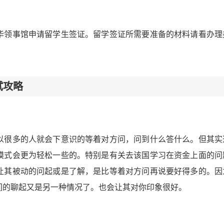
华领事馆申请留学生签证。留学签证所需要准备的材料请看办理
试攻略
以很多的人就会下意识的等着对方问，问到什么答什么。但其实
模式会更为轻松一些的。特别是有关去该国学习在资金上面的问
让其被动的问起或是了解，是比等着对方问再说要好得多的。因
间的聊起又是另一种情况了。也会让其对你印象很好。