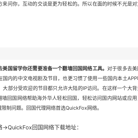
方来问你，互动的交谈是更为轻松的。所以在面的时候不光是对
去美国留学你还需要准备一个翻墙回国网络工具。
对于很多去美
在国内的中文电视剧及节目，也更习惯了使用一些国内本土APP
，大部分受欢迎的节目都只允许大陆的IP访问。在这样一个大背
Fox翻墙回国网络帮助海外华人轻松回国，轻松访问国内网站或应用
制问题。回国代理网络首选QuickFox网络。
→QuickFox回国网络下载地址：