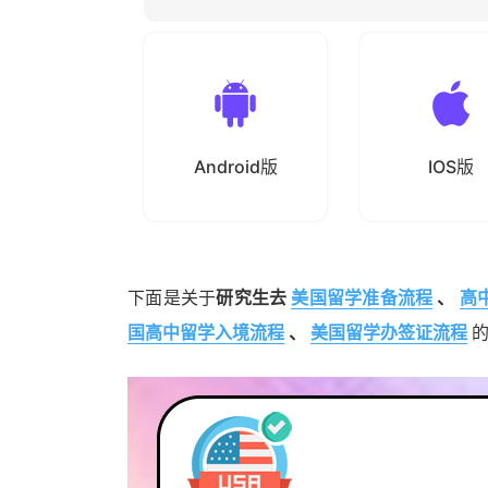
Android版
IOS版
下面是关于
研究生去
美国留学准备流程
、
高
国高中留学入境流程
、
美国留学办签证流程