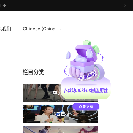
 →
✕
系我们
Chinese (China)
栏目分类
韩剧TV
抖音直播