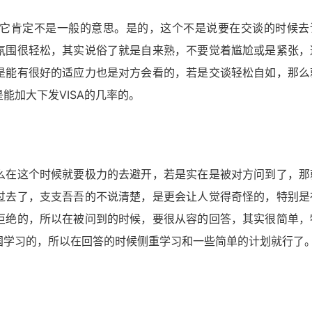
它肯定不是一般的意思。是的，这个不是说要在交谈的时候去
氛围很轻松，其实说俗了就是自来熟，不要觉着尴尬或是紧张，
是能有很好的适应力也是对方会看的，若是交谈轻松自如，那么
能加大下发VISA的几率的。
么在这个时候就要极力的去避开，若是实在是被对方问到了，那
过去了，支支吾吾的不说清楚，是更会让人觉得奇怪的，特别是
拒绝的，所以在被问到的时候，要很从容的回答，其实很简单，
国学习的，所以在回答的时候侧重学习和一些简单的计划就行了