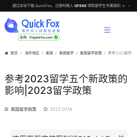
✕
通过本站下载 QuickFox，注册时输入
QF888
领取留学生专属福利 →
√
官网：51quickfox.com
首页
海外地区
/
美国
/
美国留学
/
美国留学政策
参考2023留学五
参考2023留学五个新政策的
影响|2023留学政策
美国留学政策
2022.07.14