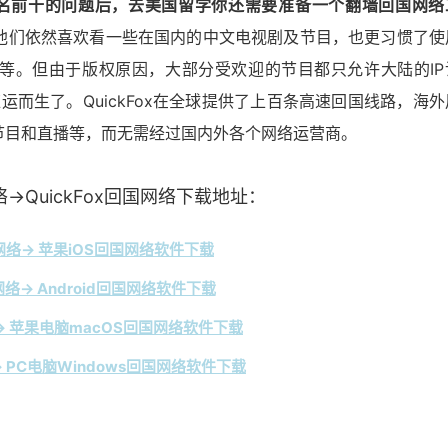
业排名前十的问题后，去美国留学你还需要准备一个翻墙回国网络
他们依然喜欢看一些在国内的中文电视剧及节目，也更习惯了使
等等。但由于版权原因，大部分受欢迎的节目都只允许大陆的IP
运而生了。QuickFox在全球提供了上百条高速回国线路，海外
节目和直播等，而无需经过国内外各个网络运营商。
→QuickFox回国网络下载地址：
络→ 苹果iOS回国网络软件下载
络→ Android回国网络软件下载
 苹果电脑macOS回国网络软件下载
 PC电脑Windows回国网络软件下载