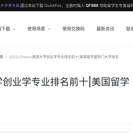
通过本站下载 QuickFox，注册时输入
QF888
领取留学生专属福利
 开学季专属
端下载
使用场景
使用兑换码
最新资讯
联
名
2022USNews美国大学创业学专业排名前十|美国留学最热门大学排名
大学创业学专业排名前十|美国留学