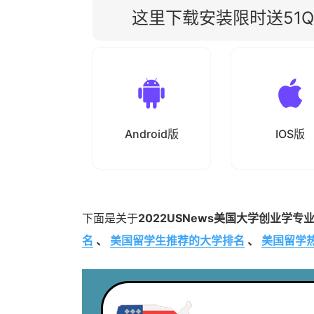
这里下载安装限时送51Qu
Android版
IOS版
下面是关于
2022USNews美国大学创业学专
名
、
美国留学生推荐的大学排名
、
美国留学