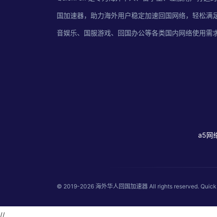
国加速器，助力海外用户稳定加速回国网络，轻松满
音娱乐、国服游戏、回国办公等各类国内网络使用需
a5网
© 2019-2026
海外华人回国加速器
All rights reserved
//