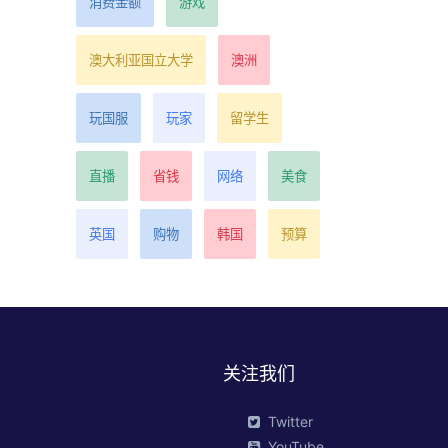
消费金额
游戏
澳大利亚国立大学
澳洲
玩国服
玩家
留学生
直播
省钱
网络
美食
英国
购物
韩国
预算
关注我们
Twitter
YouTube