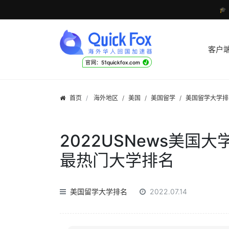

客户
√
官网：51quickfox.com
首页
海外地区
/
美国
/
美国留学
/
美国留学大学排
2022USNews美国
最热门大学排名
美国留学大学排名
2022.07.14