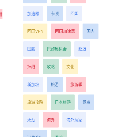
加速器
卡顿
回国
排
回国VPN
回国加速器
国内
国服
巴黎奥运会
延迟
掉线
攻略
文化
新加坡
旅游
旅游季
旅游攻略
日本旅游
景点
永劫
海外
海外玩家