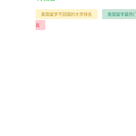
美国留学不回国的大学排名
美国留学最热
名