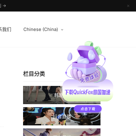
 →
✕
系我们
Chinese (China)
栏目分类
韩剧TV
抖音直播