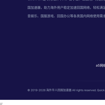
国加速器，助力海外用户稳定加速回国网络，轻松满
音娱乐、国服游戏、回国办公等各类国内网络使用需
a5网
© 2019-2026
海外华人回国加速器
All rights reserved
//