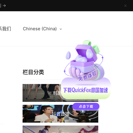
 →
✕
系我们
Chinese (China)
栏目分类
韩剧TV
抖音直播