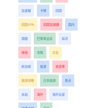
加速器
卡顿
回国
回国VPN
回国加速器
国内
国服
巴黎奥运会
延迟
掉线
攻略
文化
新加坡
旅游
旅游季
旅游攻略
日本旅游
景点
永劫
海外
海外玩家