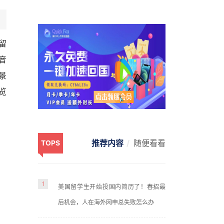
留
音
景
览
推荐内容
随便看看
TOPS
1
美国留学生开始投国内简历了！春招最
后机会，人在海外网申总失败怎么办