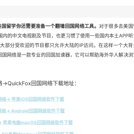
美国留学你还需要准备一个翻墙回国网络工具。
对于很多去美国
国内的中文电视剧及节目，也更习惯了使用一些国内本土APP听
大部分受欢迎的节目都只允许大陆的IP访问。在这样一个大背
Fox回国网络是一款专业的回国加速器，它可以帮助海外华人解决浏
→QuickFox回国网络下载地址：
络→ 苹果iOS回国网络软件下载
络→ Android回国网络软件下载
 苹果电脑macOS回国网络软件下载