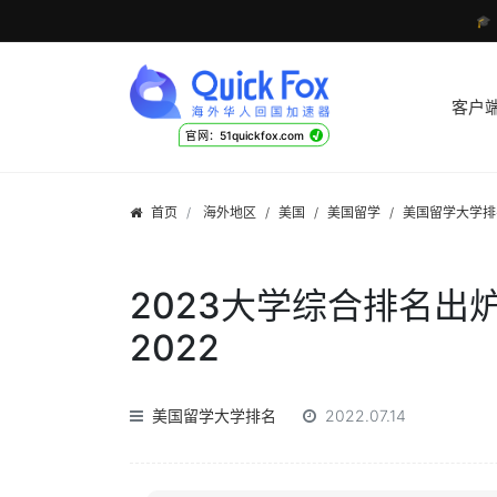

客户
√
官网：51quickfox.com
首页
海外地区
/
美国
/
美国留学
/
美国留学大学排
2023大学综合排名出
2022
美国留学大学排名
2022.07.14