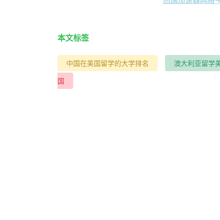
回国加速器网络→
本文标签
中国在美国留学的大学排名
澳大利亚留学
国