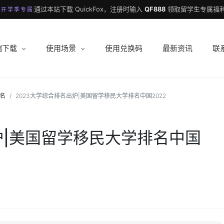
通过本站下载 QuickFox，注册时输入
QF888
领取留学生专属福利
 开学季专属
端下载
使用场景
使用兑换码
最新资讯
联
名
2023大学综合排名出炉|美国留学移民大学排名中国2022
炉|美国留学移民大学排名中国