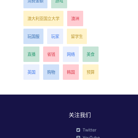
消费金额
游戏
澳大利亚国立大学
澳洲
玩国服
玩家
留学生
直播
省钱
网络
美食
英国
购物
韩国
预算
关注我们
Twitter
YouTube