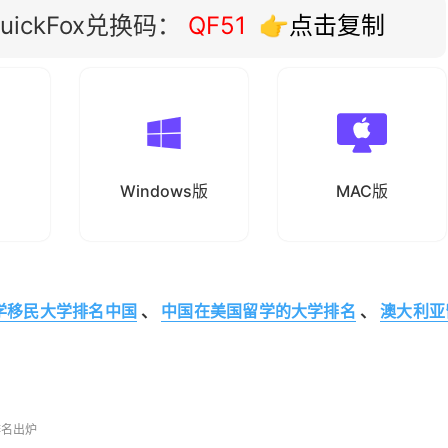
ickFox兑换码：
QF51
👉点击复制
Windows版
MAC版
学移民大学排名中国
、
中国在美国留学的大学排名
、
澳大利亚
。
排名出炉