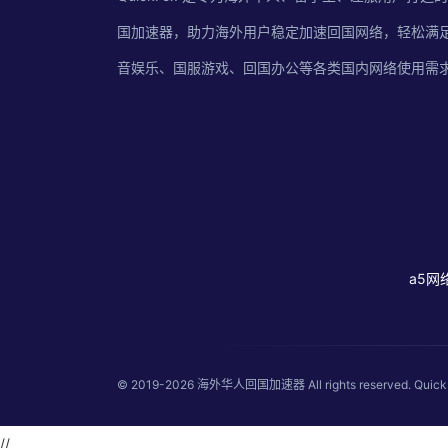
国加速器，助力海外用户稳定加速回国网络，轻松满
音娱乐、国服游戏、回国办公等各类国内网络使用需
a5网
© 2019-2026
海外华人回国加速器
All rights reserved
//