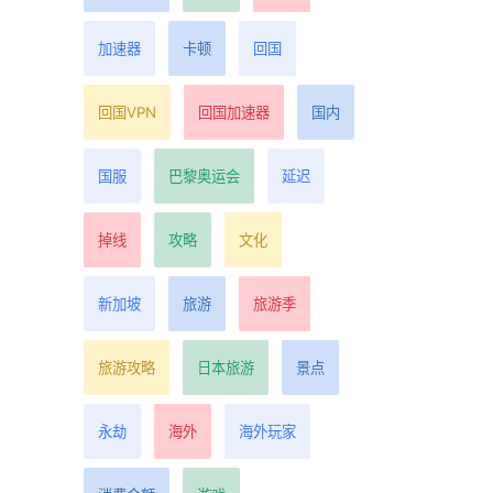
加速器
卡顿
回国
回国VPN
回国加速器
国内
国服
巴黎奥运会
延迟
掉线
攻略
文化
新加坡
旅游
旅游季
旅游攻略
日本旅游
景点
永劫
海外
海外玩家