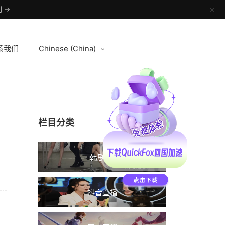
 →
✕
系我们
Chinese (China)
栏目分类
韩剧TV
抖音直播