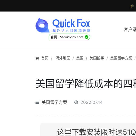

客户
√
官网：51quickfox.com
首页
海外地区
/
美国
/
美国留学
/
美国留学方案
美国留学降低成本的四
美国留学方案
2022.07.14
这里下载安装限时送51Qu