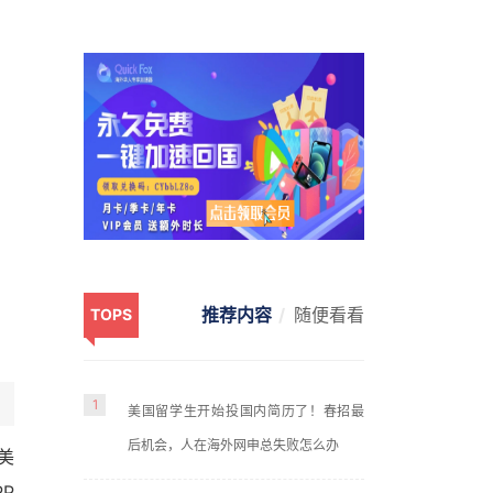
推荐内容
随便看看
TOPS
1
美国留学生开始投国内简历了！春招最
后机会，人在海外网申总失败怎么办
美
P