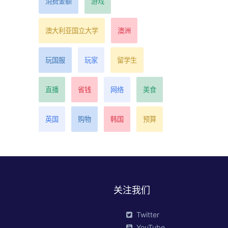
消费金额
游戏
澳大利亚国立大学
澳洲
玩国服
玩家
留学生
直播
省钱
网络
美食
英国
购物
韩国
预算
关注我们
Twitter
YouTube