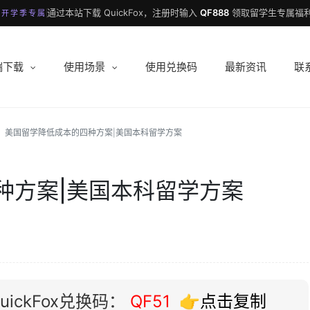
通过本站下载 QuickFox，注册时输入
QF888
领取留学生专属福利
 开学季专属
端下载
使用场景
使用兑换码
最新资讯
联
美国留学降低成本的四种方案|美国本科留学方案
种方案|美国本科留学方案
ickFox兑换码：
QF51
👉点击复制