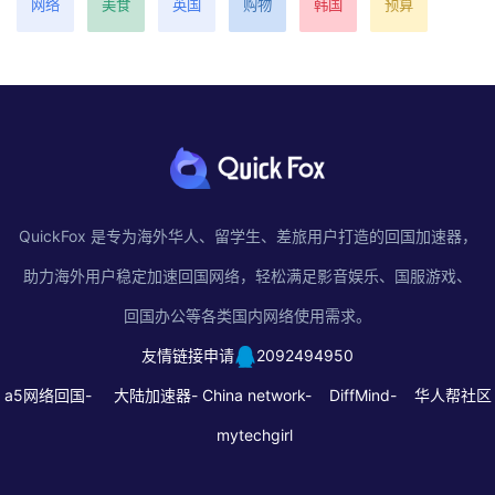
网络
美食
英国
购物
韩国
预算
QuickFox 是专为海外华人、留学生、差旅用户打造的回国加速器，
助力海外用户稳定加速回国网络，轻松满足影音娱乐、国服游戏、
回国办公等各类国内网络使用需求。
友情链接申请
2092494950
a5网络回国-
大陆加速器-
China network-
DiffMind-
华人帮社区
mytechgirl