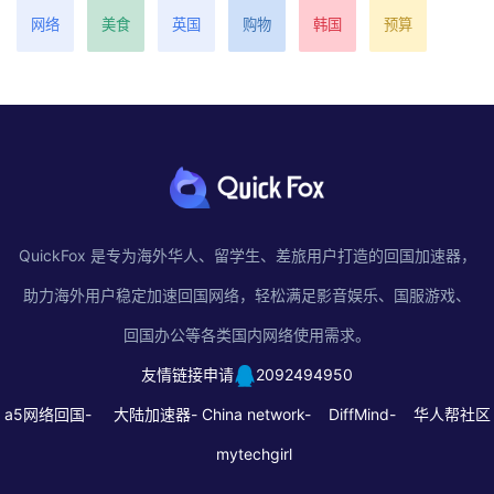
网络
美食
英国
购物
韩国
预算
QuickFox 是专为海外华人、留学生、差旅用户打造的回国加速器，
助力海外用户稳定加速回国网络，轻松满足影音娱乐、国服游戏、
回国办公等各类国内网络使用需求。
友情链接申请
2092494950
a5网络回国-
大陆加速器-
China network-
DiffMind-
华人帮社区
mytechgirl