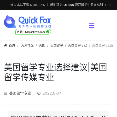
✕
通过本站下载 QuickFox，注册时输入
QF888
领取留学生专属福利 →
√
官网：51quickfox.com
首页
海外地区
/
美国
/
美国留学
/
美国留学专业
美国留学专业选择
美国留学专业选择建议|美国
留学传媒专业
美国留学专业
2022.07.14