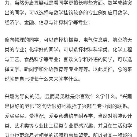
力，当然毋庸置疑就是看同学更擅长哪些方面。数学成绩突
出的同学，可以选择与数学挂钩较多的专业例如应用数学、
经济学、金融、信息与计算科学等专业；
偏向物理的同学，可以选择机械类、电气信息类、航空航天
类的专业；化学好的同学，可以选择材料科学类、化学工程
与工艺、食品科学等专业；喜欢文学和外语的同学，可以选
择文学、新闻学和外语教育等专业等等。以此类推，总的来
说就是自己擅长什么未来就学什么。
兴趣为导向的话，显而易见就是你喜欢什么学什么。”兴趣
是极好的老师”这句话很好地概括了兴趣与专业间的联系。
爱买买买、爱搭配、爱�意磷约旱耐�学，当然对服装设计
类、艺术类等专业比工程类专业更感兴趣，并且在生活和学
习中也更容易对相关的话题和事物留意。所以对某一领域的