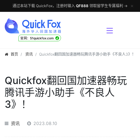
✕
通过本站下载 QuickFox，注册时输入
QF888
领取留学生专属福利 →
√
官网：51quickfox.com
首页
资讯
Quickfox翻回国加速器畅玩腾讯手游小助手《不良人3》！
Quickfox翻回国加速器畅玩
腾讯手游小助手《不良人
3》！
资讯
2023.08.10