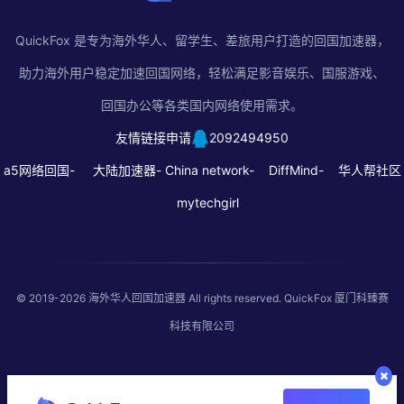
QuickFox 是专为海外华人、留学生、差旅用户打造的回国加速器，
助力海外用户稳定加速回国网络，轻松满足影音娱乐、国服游戏、
回国办公等各类国内网络使用需求。
友情链接申请
2092494950
a5网络回国-
大陆加速器-
China network-
DiffMind-
华人帮社区
mytechgirl
© 2019-2026
海外华人回国加速器
All rights reserved. QuickFox 厦门科臻赛
科技有限公司