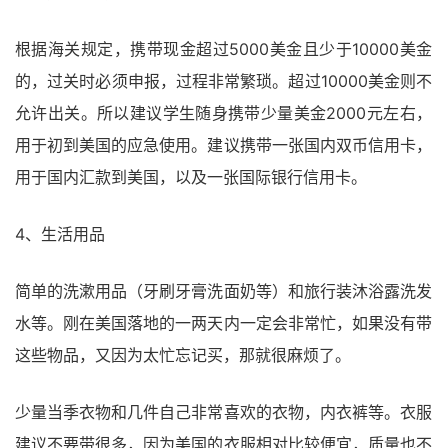
根据海关规定，携带现金超过5000美金且少于10000美金
的，过关时必须申报，过程非常繁琐。超过10000美金则不
允许出关。所以建议学生随身携带少量美金2000元左右，
用于初到美国的应急使用。建议携带一张国内双币信用卡，
用于国内汇款到美国，以及一张国际银行信用卡。
4、生活用品
简单的洗漱用品（牙刷牙膏洗面奶等）和旅行装沐浴露洗发
水等。刚在美国落地的一两天内一定会非常忙，如果没有带
这些物品，又因为太忙忘记买，那就很麻烦了。
少量当季衣物和几件自己非常喜欢的衣物，内衣裤等。衣服
建议不要带很多，因为美国的衣服相对比较便宜，质量也不