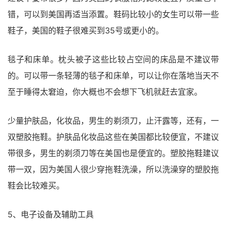
错，可以到美国再适当添置。鞋码比较小的女生可以带一些
鞋子，美国的鞋子很难买到35号或更小的。
毯子和床单。枕头被子这些比较占空间的床品是不建议带
的。可以带一条轻薄的毯子和床单，可以让你在落地当天不
至于睡得太窘迫，你大概也不会想下飞机就赶去宜家。
少量护肤品，化妆品，男生的剃须刀，止汗露等，还有，一
双塑胶拖鞋。护肤品化妆品这些在美国都比较便宜，不建议
带很多，男生的剃须刀等在美国也是便宜的。塑胶拖鞋建议
带一双，因为美国人很少穿拖鞋洗澡，所以洗澡穿的塑胶拖
鞋会比较难买。
5、电子设备及辅助工具