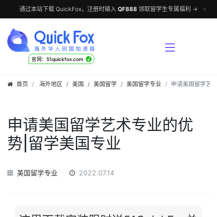
✕
通过本站下载 QuickFox，注册时输入
QF888
领取留学生专属福利 →
√
官网：51quickfox.com
首页
海外地区
/
美国
/
美国留学
/
美国留学专业
申请美国留学艺术
申请美国留学艺术专业的优
势|留学美国专业
美国留学专业
2022.07.14