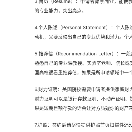
3.简历（Resume）：申请者背景简介，
的专业能力，突出亮点。
4.个人陈述（Personal Statemen
动机，又要反映出自己的专业优势和潜力。个
5.推荐信（Recommendation Lett
熟悉自己的专业课教授、实验室老师、院长或
国高校很看重推荐信，如果是所申请领域中一
6.财力证明：美国院校需要申请者提供家庭
财力证明可以是银行存款证明、不动产证明、
果是短期巨额存款的话会让对方质疑你的财产
7.护照：签约后请尽快提供护照首页扫描件