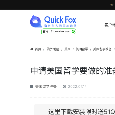

客户
√
官网：51quickfox.com
首页
海外地区
/
美国
/
美国留学
/
美国留学准备
申请美国留学要做的准
美国留学准备
2022.07.14
这里下载安装限时送51Qu