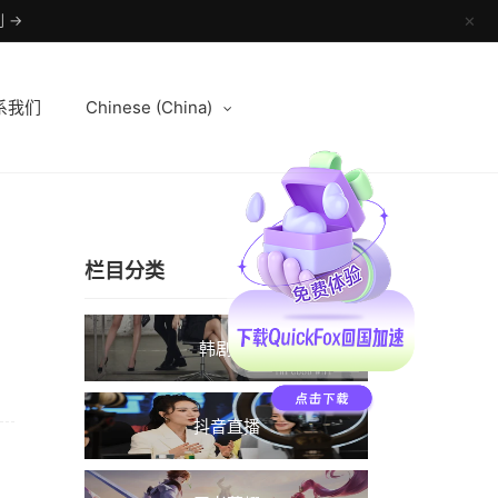
 →
✕
系我们
Chinese (China)
栏目分类
韩剧TV
抖音直播