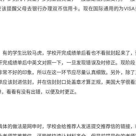
该提醒父母去银行办理双币信用卡。现在国际通用的为VISA
。
，有的学生比较马虎，学校开完成绩单后看也不看就封起来了，
开完成绩单后中英文对照一下，一旦发现错误及时修正。现阶段
非常不好的印象，所以在这一环节应尽量认真细致。另外，除了
单应该封进信封，并在信封封口处盖章才算正规，美国大学很看
单，看看有没有出错，以便及时更正。
具体的做法是网申时，学校会给推荐人发送提交推荐信的链接，