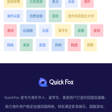
旅游攻略
日本旅游
景点
永劫
海外
海外玩家
消费金额
游戏
澳大利亚国立大学
澳洲
玩国服
玩家
留学生
直播
省钱
网络
美食
英国
购物
韩国
预算
QuickFox 是专为海外华人、留学生、差旅用户打造的回国加速器，
助力海外用户稳定加速回国网络，轻松满足影音娱乐、国服游戏、