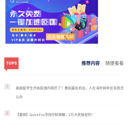
推荐内容
随便看看
TOPS
1
美国留学生开始投国内简历了！春招最后机会，人在海外网申总失败怎
么办
2
【重磅】QuickFox寻找中秋锦鲤，2万大奖独宠你！