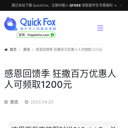
✕
通过本站下载 QuickFox，注册时输入
QF888
领取留学生专属福利 →
√
官网：51quickfox.com
首页
资讯
感恩回馈季 狂撒百万优惠人人可频取1200元
感恩回馈季 狂撒百万优惠人
人可频取1200元
资讯
2023.04.20