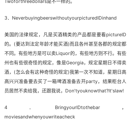
Twoforthreedollars是不一样的。
3．NeverbuyingbeerswithoutyourpicturedIDinhand
美国的法律规定，凡是买酒精类的产品都是要看pictureID
的。(要达到法定年龄才能买酒)而且各州甚至各郡的规定都
不同。有些地方是可以卖Liquor的，有些地方则不行。有些
州也有些很奇怪的规定，像是Georgia，规定星期日不得卖
酒，(怎么会有这种奇怪的规定)我第一次不知道，星期日高
高兴兴准备要去买了一箱啤酒准备去开party，结果柜台人
员居然不卖给我，还跟我说，Don'tyouknowthat?It'slaw!
4．BringyourIDtothebar，
moviesandwhenyouwriteacheck