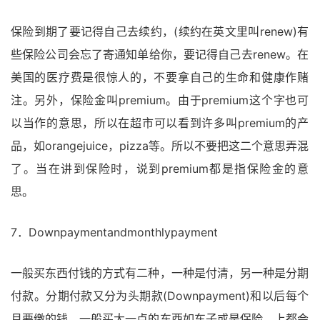
保险到期了要记得自己去续约，(续约在英文里叫renew)有
些保险公司会忘了寄通知单给你，要记得自己去renew。在
美国的医疗费是很惊人的，不要拿自己的生命和健康作赌
注。另外，保险金叫premium。由于premium这个字也可
以当作的意思，所以在超市可以看到许多叫premium的产
品，如orangejuice，pizza等。所以不要把这二个意思弄混
了。当在讲到保险时，说到premium都是指保险金的意
思。
7．Downpaymentandmonthlypayment
一般买东西付钱的方式有二种，一种是付清，另一种是分期
付款。分期付款又分为头期款(Downpayment)和以后每个
月要缴的钱。一般买大一点的东西如车子或是保险，上都会