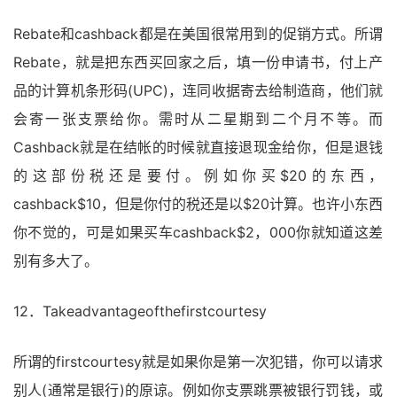
Rebate和cashback都是在美国很常用到的促销方式。所谓
Rebate，就是把东西买回家之后，填一份申请书，付上产
品的计算机条形码(UPC)，连同收据寄去给制造商，他们就
会寄一张支票给你。需时从二星期到二个月不等。而
Cashback就是在结帐的时候就直接退现金给你，但是退钱
的这部份税还是要付。例如你买$20的东西，
cashback$10，但是你付的税还是以$20计算。也许小东西
你不觉的，可是如果买车cashback$2，000你就知道这差
别有多大了。
12．Takeadvantageofthefirstcourtesy
所谓的firstcourtesy就是如果你是第一次犯错，你可以请求
别人(通常是银行)的原谅。例如你支票跳票被银行罚钱，或