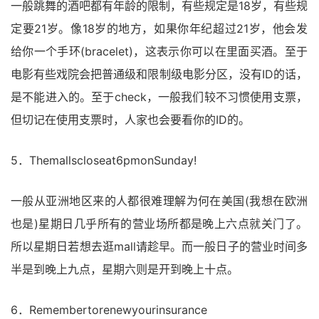
一般跳舞的酒吧都有年龄的限制，有些规定是18岁，有些规
定要21岁。像18岁的地方，如果你年纪超过21岁，他会发
给你一个手环(bracelet)，这表示你可以在里面买酒。至于
电影有些戏院会把普通级和限制级电影分区，没有ID的话，
是不能进入的。至于check，一般我们较不习惯使用支票，
但切记在使用支票时，人家也会要看你的ID的。
5．Themallscloseat6pmonSunday!
一般从亚洲地区来的人都很难理解为何在美国(我想在欧洲
也是)星期日几乎所有的营业场所都是晚上六点就关门了。
所以星期日若想去逛mall请趁早。而一般日子的营业时间多
半是到晚上九点，星期六则是开到晚上十点。
6．Remembertorenewyourinsurance