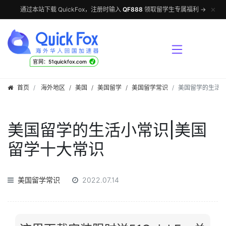
✕
通过本站下载 QuickFox，注册时输入
QF888
领取留学生专属福利 →
√
官网：51quickfox.com
首页
海外地区
/
美国
/
美国留学
/
美国留学常识
美国留学的生活小
美国留学的生活小常识|美国
留学十大常识
美国留学常识
2022.07.14