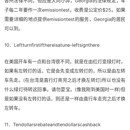
各州法律不同，但应是大同小异，Georgia的法律规定，车
子每二年要作一次emissiontest，收费是公定价$25。如果
需要详细的地点提供emissiontest的服务，Georgia的居民
可以到。
10．Leftturnfirstifthereisatune-leftsignthere
在美国开车有一点和台湾很不同，就是在由红灯变绿灯时，
如果有左转灯的话，它是会先变成左转灯的，所以是由左转
车先走。(在台湾是直行灯亮完之后才换左转灯)所以也没有
什么绿灯待转这回事。请勿耍宝。(像我刚到美国时一样)但
是如果没有左转灯的话，则还是一样由直行车走完之后才换
左转车。
11．Tendollarsrebateandtendollarscashback