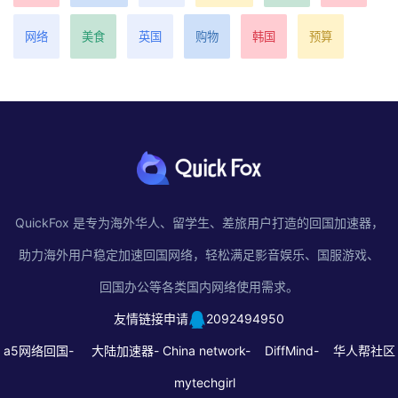
网络
美食
英国
购物
韩国
预算
QuickFox 是专为海外华人、留学生、差旅用户打造的回国加速器，
助力海外用户稳定加速回国网络，轻松满足影音娱乐、国服游戏、
回国办公等各类国内网络使用需求。
友情链接申请
2092494950
a5网络回国-
大陆加速器-
China network-
DiffMind-
华人帮社区
mytechgirl