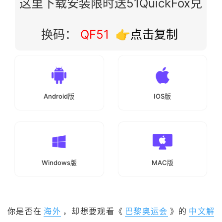
这里下载安装限时送51QuickFox兑
换码：
QF51
👉点击复制
Android版
IOS版
Windows版
MAC版
你是否在
海外
，却想要观看《
巴黎奥运会
》的
中文解