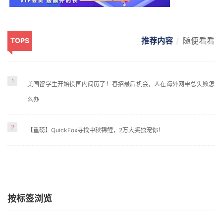
推荐内容
随便看看
TOPS
1
美国留学生开始投国内简历了！春招最后机会，人在海外网申总失败怎
么办
2
【重磅】QuickFox寻找中秋锦鲤，2万大奖独宠你！
按标签浏览