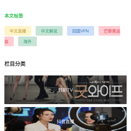
本文标签
中文直播
中文解说
回国VPN
巴黎奥运
会
海外
栏目分类
韩剧TV
抖音直播