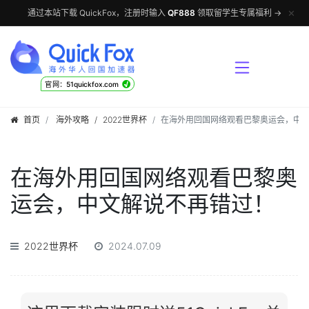
✕
通过本站下载 QuickFox，注册时输入
QF888
领取留学生专属福利 →
√
官网：51quickfox.com
首页
海外攻略
/
2022世界杯
在海外用回国网络观看巴黎奥运会，中
在海外用回国网络观看巴黎奥
运会，中文解说不再错过！
2022世界杯
2024.07.09