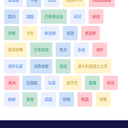
国内
国服
巴黎奥运会
延迟
掉线
攻略
文化
新加坡
旅游
旅游季
旅游攻略
日本旅游
景点
永劫
海外
海外玩家
消费金额
游戏
澳大利亚国立大学
澳洲
玩国服
玩家
留学生
直播
省钱
网络
美食
英国
购物
韩国
预算