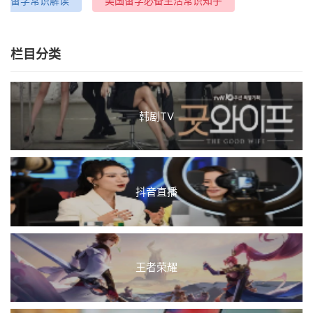
留学常识解读
美国留学必备生活常识知乎
栏目分类
韩剧TV
抖音直播
王者荣耀