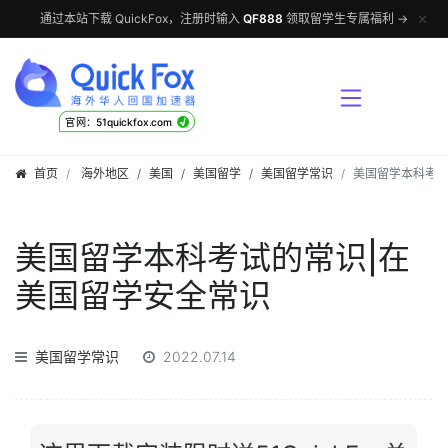
✕
通过本站下载 QuickFox，注册时输入
QF888
领取留学生专属福利 →
√
官网：51quickfox.com
首页
海外地区
/
美国
/
美国留学
/
美国留学常识
美国留学本科考试
美国留学本科考试的常识|在
美国留学安全常识
美国留学常识
2022.07.14