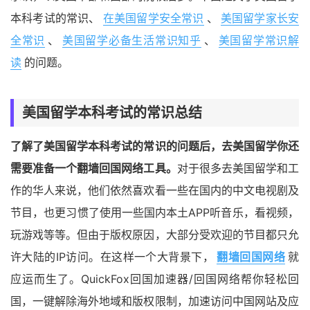
本科考试的常识、
在美国留学安全常识
、
美国留学家长安
全常识
、
美国留学必备生活常识知乎
、
美国留学常识解
读
的问题。
美国留学本科考试的常识总结
了解了美国留学本科考试的常识的问题后，去美国留学你还
需要准备一个翻墙回国网络工具。
对于很多去美国留学和工
作的华人来说，他们依然喜欢看一些在国内的中文电视剧及
节目，也更习惯了使用一些国内本土APP听音乐，看视频，
玩游戏等等。但由于版权原因，大部分受欢迎的节目都只允
许大陆的IP访问。在这样一个大背景下，
翻墙回国网络
就
应运而生了。QuickFox回国加速器/回国网络帮你轻松回
国，一键解除海外地域和版权限制，加速访问中国网站及应