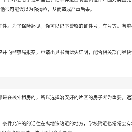
，他很可能误以为你掏枪，从而造成严重后果。
证件。为了保险起见，你可以记下警察的证件号，车号等。有重
应并向警察局报案，申请出具书面遗失证明，配合相关部门尽快
都是在校外租房的，所以选择治安好的片区的房子尤为重要，远
。条件允许的的话住在离地铁站近的地方，学校附近也常常会有