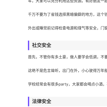
车，大家可以充分利用这些资源。有好朋友一
千万不要为了省钱选择黑暗偏僻的地方，这个
外出或睡觉前记得检查电源和煤气等安全，门
社交安全
首先，不管你有多土豪，做人要学会低调，不
这绝不是危言耸听，出门在外，小心驶得万年
学校经常会有很多party，大家都会喝点小
法律安全