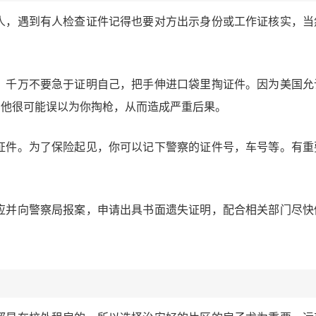
人，遇到有人检查证件记得也要对方出示身份或工作证核实，当
，千万不要急于证明自己，把手伸进口袋里掏证件。因为美国允
，他很可能误以为你掏枪，从而造成严重后果。
证件。为了保险起见，你可以记下警察的证件号，车号等。有重
应并向警察局报案，申请出具书面遗失证明，配合相关部门尽快