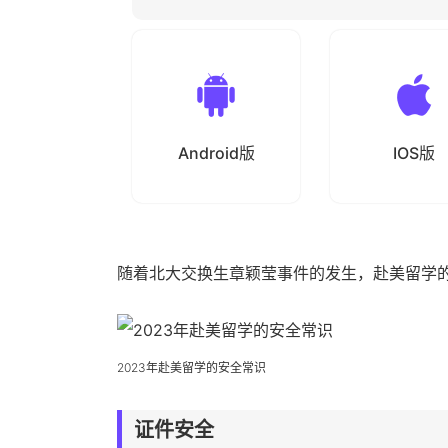
Android版
IOS版
随着北大交换生章颖莹事件的发生，赴美留学
2023年赴美留学的安全常识
证件安全