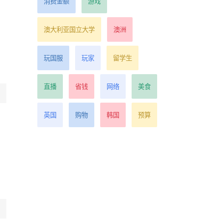
消费金额
游戏
澳大利亚国立大学
澳洲
玩国服
玩家
留学生
直播
省钱
网络
美食
英国
购物
韩国
预算