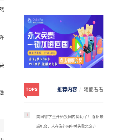
然
许
要
推荐内容
随便看看
TOPS
做
1
美国留学生开始投国内简历了！春招最
后机会，人在海外网申总失败怎么办