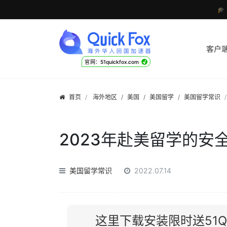

客户
√
官网：51quickfox.com
首页
海外地区
/
美国
/
美国留学
/
美国留学常识
2023年赴美留学的安
美国留学常识
2022.07.14
这里下载安装限时送51Qu