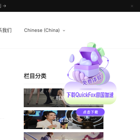
 →
✕
系我们
Chinese (China)
栏目分类
韩剧TV
抖音直播