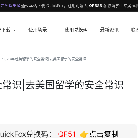
通过本站下载 QuickFox，注册时输入
QF888
领取留学生专属福利
 开学季专属
端下载
使用场景
使用兑换码
最新资讯
联
2023年赴美留学的安全常识|去美国留学的安全常识
全常识|去美国留学的安全常识
ickFox兑换码：
QF51
👉点击复制