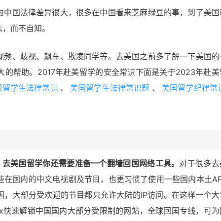
为中国法律差异很大，很多在中国看来芝麻绿豆的事，到了美国
法，而不自知。
视频、歧视、飙车、欺凌同学等。去美国之前多了解一下美国的
的帮助。2017年赴美留学的安全常识下面是关于2023年赴美
国留学生法律常识
、
美国留学生法律常识题
、
美国留学纪律常
后，去美国留学你还需要准备一个翻墙回国网络工具。
对于很多去
些在国内的中文电视剧及节目，也更习惯了使用一些国内本土AP
因，大部分受欢迎的节目都只允许大陆的IP访问。在这样一个大
kFox快速解锁中国国内大部分受限制的网站，全球回国专线，可为