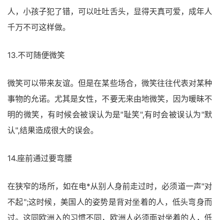
人，小孩子犯了错，可以吐吐舌头，显得天真可爱，成年人
千万不可这样做。
13.不可随便微笑
微笑可以带来友谊。但是在某些场合，微笑往往代表对某种
事物的允诺。尤其是女性，不要无来由地微笑，因为暖昧不
明的微笑，有时候会被误认为是"耻笑",有时会被误认为"默
认",结果造成很大的误会。
14.座前通过要弯腰
在狭窄的场所，如在电*从别人身前走过时，必须道一声"对
不起";这时候，美国人的姿势是背对坐着的人，低头弯身而
过。这同欧洲入的习惯不同，欧洲人必须面对坐着的人，低