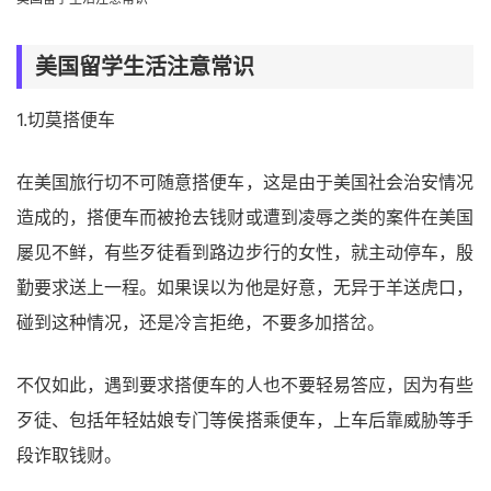
美国留学生活注意常识
1.切莫搭便车
在美国旅行切不可随意搭便车，这是由于美国社会治安情况
造成的，搭便车而被抢去钱财或遭到凌辱之类的案件在美国
屡见不鲜，有些歹徒看到路边步行的女性，就主动停车，殷
勤要求送上一程。如果误以为他是好意，无异于羊送虎口，
碰到这种情况，还是冷言拒绝，不要多加搭岔。
不仅如此，遇到要求搭便车的人也不要轻易答应，因为有些
歹徒、包括年轻姑娘专门等侯搭乘便车，上车后靠威胁等手
段诈取钱财。