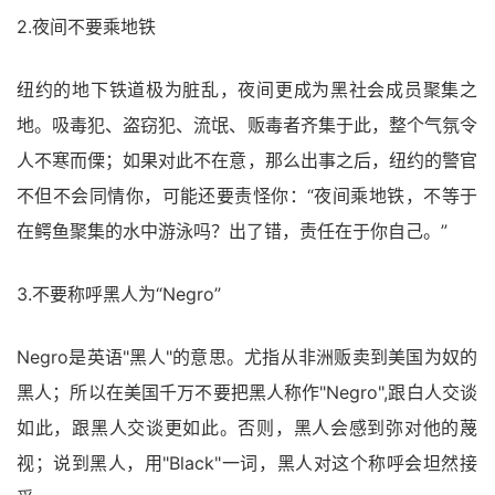
2.夜间不要乘地铁
纽约的地下铁道极为脏乱，夜间更成为黑社会成员聚集之
地。吸毒犯、盗窃犯、流氓、贩毒者齐集于此，整个气氛令
人不寒而傈；如果对此不在意，那么出事之后，纽约的警官
不但不会同情你，可能还要责怪你：“夜间乘地铁，不等于
在鳄鱼聚集的水中游泳吗？出了错，责任在于你自己。”
3.不要称呼黑人为“Negro”
Negro是英语"黑人"的意思。尤指从非洲贩卖到美国为奴的
黑人；所以在美国千万不要把黑人称作"Negro",跟白人交谈
如此，跟黑人交谈更如此。否则，黑人会感到弥对他的蔑
视；说到黑人，用"Black"一词，黑人对这个称呼会坦然接