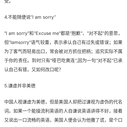
受。
4.不能随便说“I am sorry”
"I am sorry"和"Excuse me"都是"抱歉"、"对不起"的意思，
但"Iamsorry"语气较重，表示承认自己有过失或错误；如果
为了客气而轻易出口，常会被对方抓住把柄；追究实际不属
于你的责任。到时只有"哑巴吃黄连",因为一句"对不起"已承
认自己有错，又如何改口呢？
5.谦虚并非美德
中国人视谦虚为美德，但是美国人却把过谦视为虚伪的代名
词。如果一个能操流利英语的人自谦说英语讲得不好，接着
又说出一口流畅的英语，美国人便会认为他撒了谎，是个口