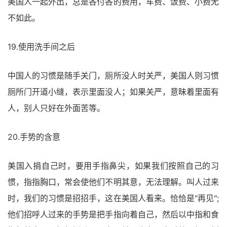
美国人一起外出，总是各付各的费用，车费、饭费、小费无
不如此。
19.使用洗手间之后
中国人的习惯是随手关门，厕所没人时关严，美国人则习惯
厕所门开道小缝，表示里面没人；如果关严，意昧着里面有
人，别人只好在外面苦等。
20.手势的含意
美国入捐自己时，要用手指鼻尖，如果我们按照自己的习
惯，指指胸口，常会使他们不明其意，无法理解。叫人过来
时，我们的习惯是招招手，这在美国人看来。恰恰是"再见";
他们招呼人过来的手势是把手指向着自己，然后以中指和食