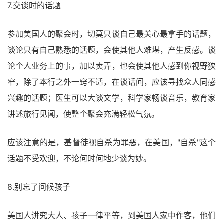
7.交谈时的话题
参加美国人的聚会时，切莫只谈自己最关心最拿手的话题，
谈论只有自己熟悉的话题，会使其他人难堪，产生反感。谈
论个人业务上的事，加以卖弄，也会使其他人感到你视野狭
窄，除了本行之外一窍不适，在谈话间，应该寻找众人同感
兴趣的话题；医生可以大谈文学，科学家畅谈音乐，教育家
讲述旅行见闻，使整个聚会充满轻松气氛。
应该注意的是，基督徒视自杀为罪恶，在美国，"自杀"这个
话题不受欢迎，不论何时何地少谈为妙。
8.别忘了问候孩子
美国人讲究大人、孩子一律平等，到美国人家中作客，他们