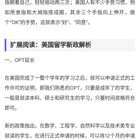
指朝着自己，轻轻摇动两三次；美国人有不少手势习惯，例
如用食指和大姆指搭成圈，其余三个手指向上伸开，做
个"OK"的手势，这就表示"好"、"同意"。
扩展阅读：美国留学新政解析
一、OPT延长
在美国完成了一整个学年的学习之后，就可以申请正式的工
作许可的证明，即我们熟悉的OPT，只要是成年了的学生，
一般是就读本科、硕士和研究生的学习，只要时间资格符合
即可。
新的政策指出，在数学、工程学、自然科学以及技术类专业
就读的学生，在进行正式申请的时候，可以将12个月的申请