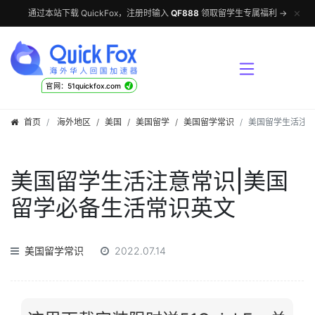
✕
通过本站下载 QuickFox，注册时输入
QF888
领取留学生专属福利 →
√
官网：51quickfox.com
首页
海外地区
/
美国
/
美国留学
/
美国留学常识
美国留学生活注意
美国留学生活注意常识|美国
留学必备生活常识英文
美国留学常识
2022.07.14