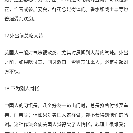
花，作客或参加宴会，鲜花总是得体的。香水和威土忌等也
普遍受到欢迎。
17.外出前莫吃大蒜
美国人一般对气味很敏感，尤其讨厌闻到大蒜的气味。外出
之前，如果吃过蒜，刷牙漱口。否则蒜味熏人，必定引起对
方不快。
18.不为别人付帐
中国人的习惯是，几个好友一道出门时，总是抢着付钱买车
票、门票等；但如果对美国人这样做，却不会得到他们的感
谢。这种作法会使美国人觉得欠了人情帐。心理上很难受；