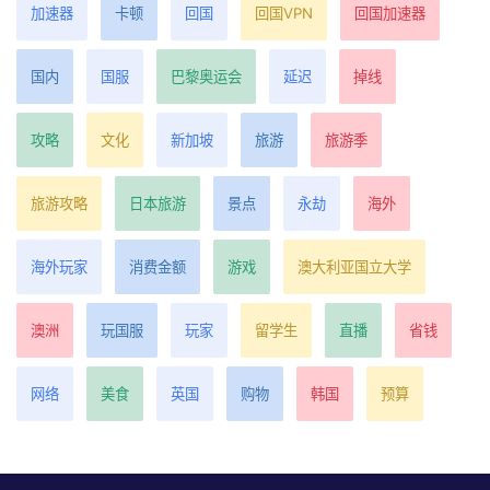
加速器
卡顿
回国
回国VPN
回国加速器
国内
国服
巴黎奥运会
延迟
掉线
攻略
文化
新加坡
旅游
旅游季
旅游攻略
日本旅游
景点
永劫
海外
海外玩家
消费金额
游戏
澳大利亚国立大学
澳洲
玩国服
玩家
留学生
直播
省钱
网络
美食
英国
购物
韩国
预算