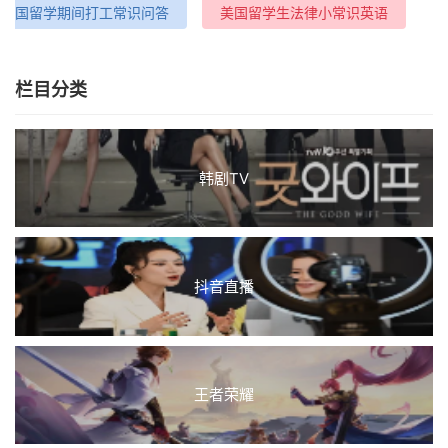
国留学期间打工常识问答
美国留学生法律小常识英语
栏目分类
韩剧TV
抖音直播
王者荣耀