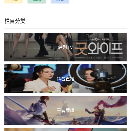
栏目分类
韩剧TV
抖音直播
王者荣耀