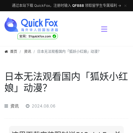
✕
通过本站下载 QuickFox，注册时输入
QF888
领取留学生专属福利 →
√
官网：51quickfox.com
首页
资讯
日本无法观看国内「狐妖小红娘」动漫？
日本无法观看国内「狐妖小红
娘」动漫？
资讯
2024.08.06