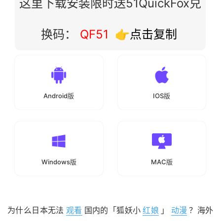
这里下载安装限时送51QuickFox兑
换码：
QF51
👉点击复制
Android版
IOS版
Windows版
MAC版
为什么日本无法
观看
国内的「狐妖小
红娘
」
动漫
？海外