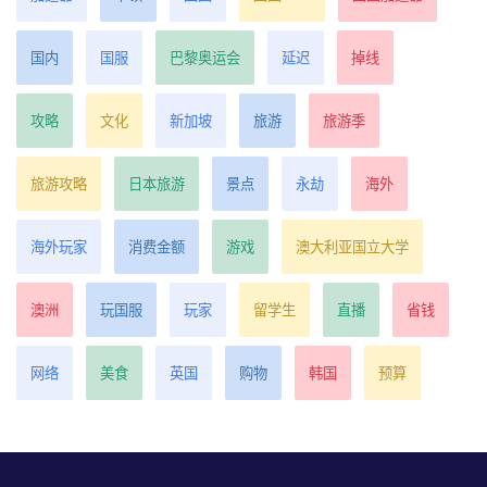
国内
国服
巴黎奥运会
延迟
掉线
攻略
文化
新加坡
旅游
旅游季
旅游攻略
日本旅游
景点
永劫
海外
海外玩家
消费金额
游戏
澳大利亚国立大学
澳洲
玩国服
玩家
留学生
直播
省钱
网络
美食
英国
购物
韩国
预算